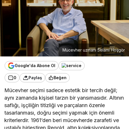
Mücevher uzmanı Selami Hoşgör
Google'da Abone Ol
0
Paylaş
Beğen
Mücevher seçimi sadece estetik bir tercih değil;
aynı zamanda kişisel tarzın bir yansımasıdır. Altının
saflığı, işçiliğin titizliği ve parçaların özenle
tasarlanması, doğru seçimi yapmak için önemli
kriterlerdir. 1961’den beri mücevherde zarafeti ve
ustalığı birleştiren Regold, altın koleksiyonlarında