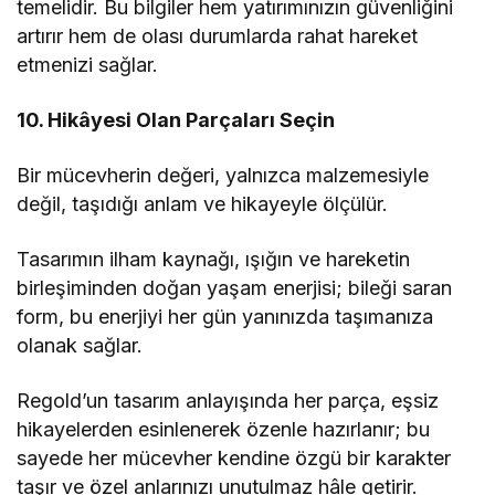
temelidir. Bu bilgiler hem yatırımınızın güvenliğini
artırır hem de olası durumlarda rahat hareket
etmenizi sağlar.
10. Hikâyesi Olan Parçaları Seçin
Bir mücevherin değeri, yalnızca malzemesiyle
değil, taşıdığı anlam ve hikayeyle ölçülür.
Tasarımın ilham kaynağı, ışığın ve hareketin
birleşiminden doğan yaşam enerjisi; bileği saran
form, bu enerjiyi her gün yanınızda taşımanıza
olanak sağlar.
Regold’un tasarım anlayışında her parça, eşsiz
hikayelerden esinlenerek özenle hazırlanır; bu
sayede her mücevher kendine özgü bir karakter
taşır ve özel anlarınızı unutulmaz hâle getirir.