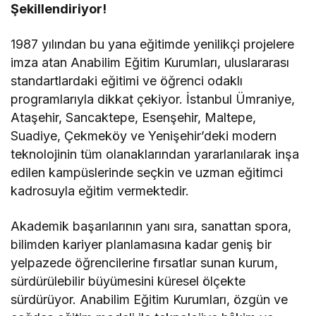
Şekillendiriyor!
1987 yılından bu yana eğitimde yenilikçi projelere
imza atan Anabilim Eğitim Kurumları, uluslararası
standartlardaki eğitimi ve öğrenci odaklı
programlarıyla dikkat çekiyor. İstanbul Ümraniye,
Ataşehir, Sancaktepe, Esenşehir, Maltepe,
Suadiye, Çekmeköy ve Yenişehir’deki modern
teknolojinin tüm olanaklarından yararlanılarak inşa
edilen kampüslerinde seçkin ve uzman eğitimci
kadrosuyla eğitim vermektedir.
Akademik başarılarının yanı sıra, sanattan spora,
bilimden kariyer planlamasına kadar geniş bir
yelpazede öğrencilerine fırsatlar sunan kurum,
sürdürülebilir büyümesini küresel ölçekte
sürdürüyor. Anabilim Eğitim Kurumları, özgün ve