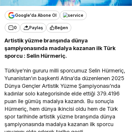
Google'da Abone Ol
0
Paylaş
Beğen
Artistik yüzme branşında dünya
şampiyonasında madalya kazanan ilk Türk
sporcu : Selin Hürmeriç.
Türkiye’nin gururu milli sporcumuz Selin Hürmeriç,
Yunanistan’ın başkenti Atina’da düzenlenen 2025
Dünya Gençler Artistik Yüzme Şampiyonası’nda
kadınlar solo kategorisinde elde ettiği 379.4196
puan ile gümüş madalya kazandı. Bu sonuçla
Hürmeriç, hem dünya ikincisi oldu hem de Türk
spor tarihinde artistik yüzme branşında dünya
şampiyonasında madalya kazanan ilk sporcu
unvanını elde ederek tarihe geçti.