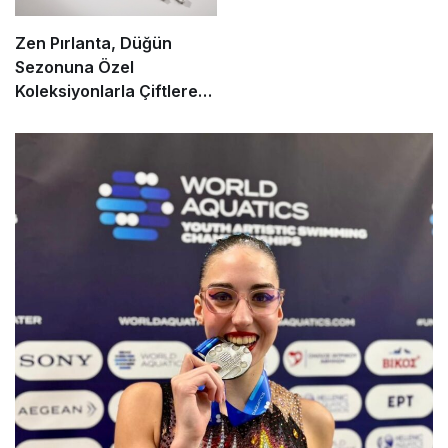
Zen Pırlanta, Düğün
Sezonuna Özel
Koleksiyonlarla Çiftlere
Işıltı Katıyor