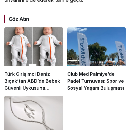
Göz Atın
Türk Girişimci Deniz
Club Med Palmiye’de
Bıçak’tan ABD’de Bebek
Padel Turnuvası: Spor ve
Güvenli Uykusuna
Sosyal Yaşam Buluşması
Yenilikçi Dokunuş