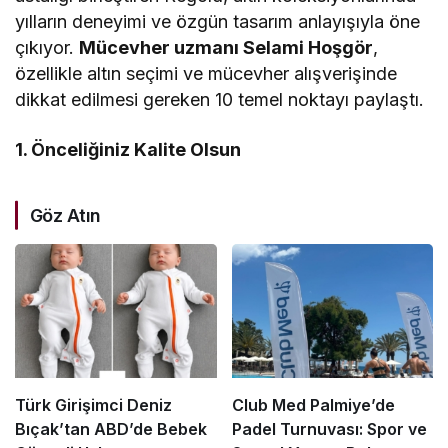
yılların deneyimi ve özgün tasarım anlayışıyla öne
çıkıyor.
Mücevher uzmanı Selami Hoşgör
,
özellikle altın seçimi ve mücevher alışverişinde
dikkat edilmesi gereken 10 temel noktayı paylaştı.
1. Önceliğiniz Kalite Olsun
Göz Atın
Türk Girişimci Deniz
Club Med Palmiye’de
Bıçak’tan ABD’de Bebek
Padel Turnuvası: Spor ve