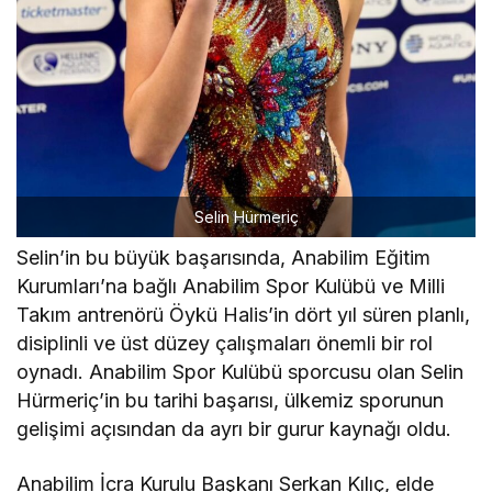
Selin Hürmeriç
Selin’in bu büyük başarısında, Anabilim Eğitim
Kurumları’na bağlı Anabilim Spor Kulübü ve Milli
Takım antrenörü Öykü Halis’in dört yıl süren planlı,
disiplinli ve üst düzey çalışmaları önemli bir rol
oynadı. Anabilim Spor Kulübü sporcusu olan Selin
Hürmeriç’in bu tarihi başarısı, ülkemiz sporunun
gelişimi açısından da ayrı bir gurur kaynağı oldu.
Anabilim İcra Kurulu Başkanı Serkan Kılıç, elde