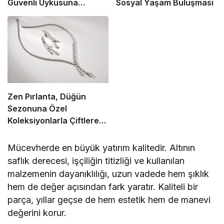
Güvenli Uykusuna
Sosyal Yaşam Buluşması
Yenilikçi Dokunuş
Zen Pırlanta, Düğün
Sezonuna Özel
Koleksiyonlarla Çiftlere
Işıltı Katıyor
Mücevherde en büyük yatırım kalitedir. Altının
saflık derecesi, işçiliğin titizliği ve kullanılan
malzemenin dayanıklılığı, uzun vadede hem şıklık
hem de değer açısından fark yaratır. Kaliteli bir
parça, yıllar geçse de hem estetik hem de manevi
değerini korur.