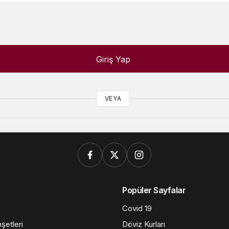
Giriş Yap
VEYA
Popüler Sayfalar
Covid 19
şetleri
Döviz Kurları