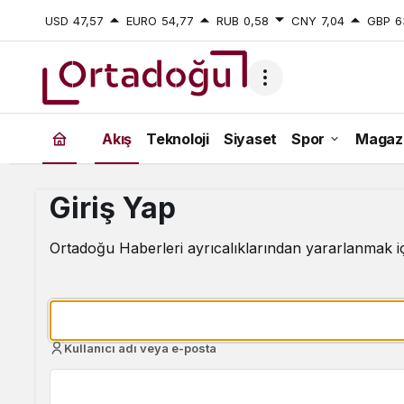
USD
47,57
EURO
54,77
RUB
0,58
CNY
7,04
GBP
6
Akış
Teknoloji
Siyaset
Spor
Magaz
Giriş Yap
Ortadoğu Haberleri ayrıcalıklarından yararlanmak i
Kullanıcı adı veya e-posta