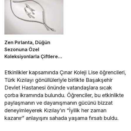
Zen Pırlanta, Düğün
Sezonuna Özel
Koleksiyonlarla Çiftlere
Işıltı Katıyor
Etkinlikler kapsamında Çınar Koleji Lise öğrencileri,
Türk Kızılayı gönüllüleriyle birlikte Başakşehir
Devlet Hastanesi önünde vatandaşlara sıcak
çorba ikramında bulundu. Öğrenciler, bu etkinlikte
paylaşmanın ve dayanışmanın gücünü bizzat
deneyimleyerek Kızılay’ın “İyilik her zaman
kazanır” anlayışını sahada yaşama fırsatı buldu.