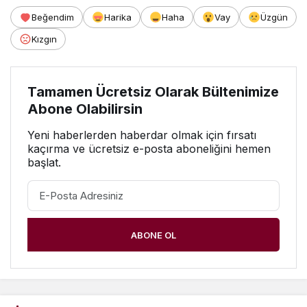
Beğendim
Harika
Haha
Vay
Üzgün
Kızgın
Tamamen Ücretsiz Olarak Bültenimize
Abone Olabilirsin
Yeni haberlerden haberdar olmak için fırsatı
kaçırma ve ücretsiz e-posta aboneliğini hemen
başlat.
ABONE OL