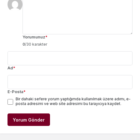
Yorumunuz
*
0
/30 karakter
Ad
*
E-Posta
*
Bir dahaki sefere yorum yaptığımda kullanılmak üzere adımı, e-
posta adresimi ve web site adresimi bu tarayıcıya kaydet.
Yorum Gönder