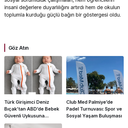
insani değerlere duyarlılığını artırdı hem de okulun
toplumla kurduğu güçlü bağın bir göstergesi oldu.
Göz Atın
Türk Girişimci Deniz
Club Med Palmiye’de
Bıçak’tan ABD’de Bebek
Padel Turnuvası: Spor ve
Güvenli Uykusuna
Sosyal Yaşam Buluşması
Yenilikçi Dokunuş