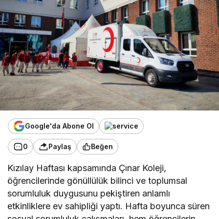
Google'da Abone Ol
0
Paylaş
Beğen
Kızılay Haftası kapsamında Çınar Koleji,
öğrencilerinde gönüllülük bilinci ve toplumsal
sorumluluk duygusunu pekiştiren anlamlı
etkinliklere ev sahipliği yaptı. Hafta boyunca süren
sosyal sorumluluk çalışmaları, hem öğrencilerin