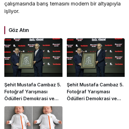
çalışmasında barış temasını modern bir altyapıyla
işliyor.
Göz Atın
Şehit Mustafa Cambaz 5.
Şehit Mustafa Cambaz 5.
Fotoğraf Yarışması
Fotoğraf Yarışması
Ödülleri Demokrasi ve
Ödülleri Demokrasi ve
Özgürlükler Adası’nda
Özgürlükler Adası’nda
Sahiplerini Buldu
Sahiplerini Buldu