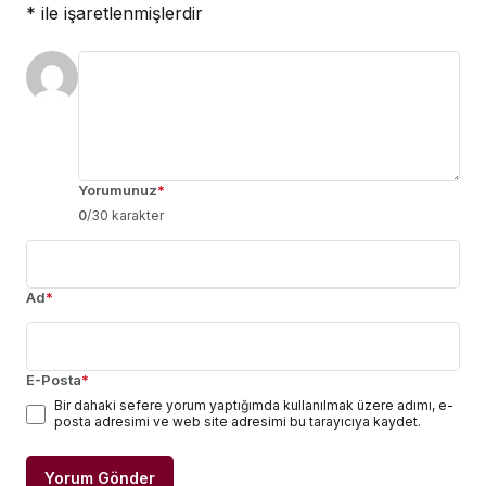
*
ile işaretlenmişlerdir
Yorumunuz
*
0
/30 karakter
Ad
*
E-Posta
*
Bir dahaki sefere yorum yaptığımda kullanılmak üzere adımı, e-
posta adresimi ve web site adresimi bu tarayıcıya kaydet.
Yorum Gönder