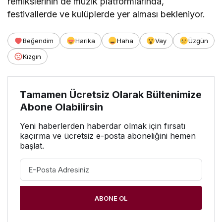
remikslerinin de müzik platformlarında,
festivallerde ve kulüplerde yer alması bekleniyor.
Beğendim
Harika
Haha
Vay
Üzgün
Kızgın
Tamamen Ücretsiz Olarak Bültenimize
Abone Olabilirsin
Yeni haberlerden haberdar olmak için fırsatı
kaçırma ve ücretsiz e-posta aboneliğini hemen
başlat.
ABONE OL