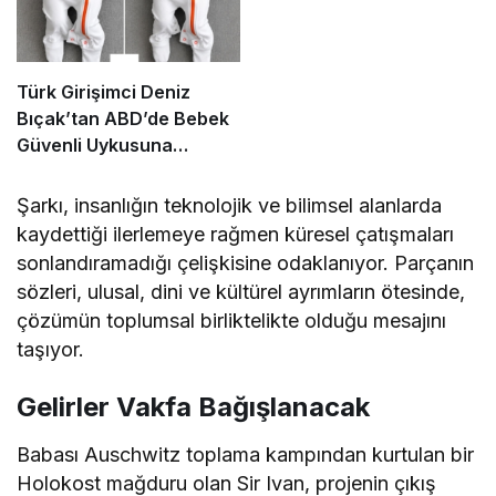
Türk Girişimci Deniz
Bıçak’tan ABD’de Bebek
Güvenli Uykusuna
Yenilikçi Dokunuş
Şarkı, insanlığın teknolojik ve bilimsel alanlarda
kaydettiği ilerlemeye rağmen küresel çatışmaları
sonlandıramadığı çelişkisine odaklanıyor. Parçanın
sözleri, ulusal, dini ve kültürel ayrımların ötesinde,
çözümün toplumsal birliktelikte olduğu mesajını
taşıyor.
Gelirler Vakfa Bağışlanacak
Babası Auschwitz toplama kampından kurtulan bir
Holokost mağduru olan Sir Ivan, projenin çıkış