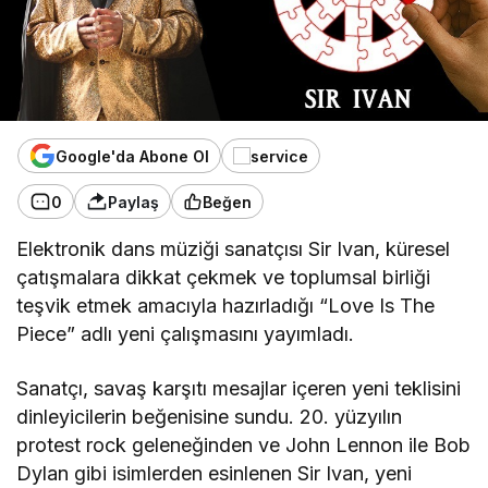
Google'da Abone Ol
0
Paylaş
Beğen
Elektronik dans müziği sanatçısı Sir Ivan, küresel
çatışmalara dikkat çekmek ve toplumsal birliği
teşvik etmek amacıyla hazırladığı “Love Is The
Piece” adlı yeni çalışmasını yayımladı.
Sanatçı, savaş karşıtı mesajlar içeren yeni teklisini
dinleyicilerin beğenisine sundu. 20. yüzyılın
protest rock geleneğinden ve John Lennon ile Bob
Dylan gibi isimlerden esinlenen Sir Ivan, yeni