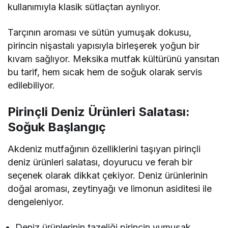
kullanımıyla klasik sütlaçtan ayrılıyor.
Tarçının aroması ve sütün yumuşak dokusu,
pirincin nişastalı yapısıyla birleşerek yoğun bir
kıvam sağlıyor. Meksika mutfak kültürünü yansıtan
bu tarif, hem sıcak hem de soğuk olarak servis
edilebiliyor.
Pirinçli Deniz Ürünleri Salatası:
Soğuk Başlangıç
Akdeniz mutfağının özelliklerini taşıyan pirinçli
deniz ürünleri salatası, doyurucu ve ferah bir
seçenek olarak dikkat çekiyor. Deniz ürünlerinin
doğal aroması, zeytinyağı ve limonun asiditesi ile
dengeleniyor.
Deniz ürünlerinin tazeliği pirincin yumuşak