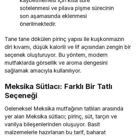
kaybetmemesi için kısa süre
sotelenmesi ve pilava pişme sürecinin
son aşamasında eklenmesi
önerilmektedir.
Tane tane dökülen pirinç yapısı ile kuşkonmazın
diri kıvamı, düşük kalorili ve lif açısından zengin bir
seçenek oluşturuyor. Bu yöntem, modern
mutfaklarda görsellik ve aroma dengesini
sağlamak amacıyla kullanılıyor.
Meksika Sütlacı: Farklı Bir Tatlı
Seçeneği
Geleneksel Meksika mutfağının tatlıları arasında
yer alan Meksika sütlacı; pirinç, süt, tarçın ve
vanilya bileşenlerinden oluşuyor. Basit
malzemelerle hazırlanan bu tarif, baharat