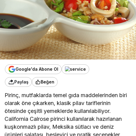
Google'da Abone Ol
Paylaş
Beğen
Pirinç, mutfaklarda temel gıda maddelerinden biri
olarak öne çıkarken, klasik pilav tariflerinin
ötesinde çeşitli yemeklerde kullanılabiliyor.
California Calrose pirinci kullanılarak hazırlanan
kuşkonmazlı pilav, Meksika sütlacı ve deniz
ürünleri salatası, besleyici ve pratik seçenekler