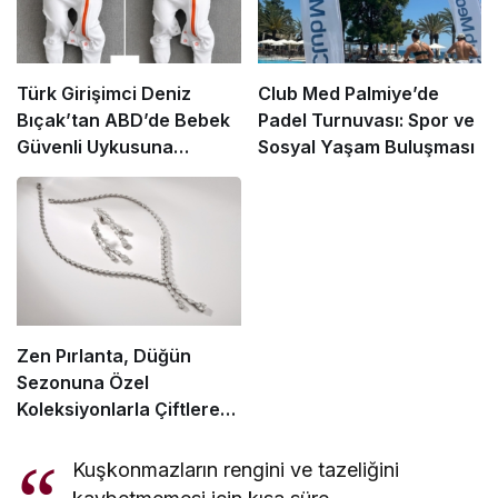
Türk Girişimci Deniz
Club Med Palmiye’de
Bıçak’tan ABD’de Bebek
Padel Turnuvası: Spor ve
Güvenli Uykusuna
Sosyal Yaşam Buluşması
Yenilikçi Dokunuş
Zen Pırlanta, Düğün
Sezonuna Özel
Koleksiyonlarla Çiftlere
Işıltı Katıyor
Kuşkonmazların rengini ve tazeliğini