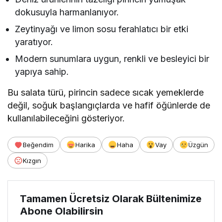
dokusuyla harmanlanıyor.
Zeytinyağı ve limon sosu ferahlatıcı bir etki
yaratıyor.
Modern sunumlara uygun, renkli ve besleyici bir
yapıya sahip.
Bu salata türü, pirincin sadece sıcak yemeklerde
değil, soğuk başlangıçlarda ve hafif öğünlerde de
kullanılabileceğini gösteriyor.
Beğendim
Harika
Haha
Vay
Üzgün
Kızgın
Tamamen Ücretsiz Olarak Bültenimize
Abone Olabilirsin