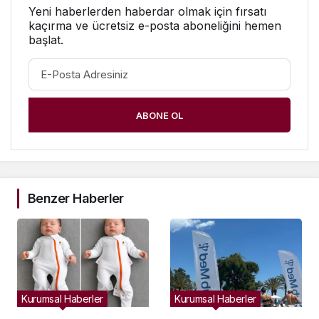
Yeni haberlerden haberdar olmak için fırsatı
kaçırma ve ücretsiz e-posta aboneliğini hemen
başlat.
ABONE OL
Benzer Haberler
Kurumsal Haberler
Kurumsal Haberler