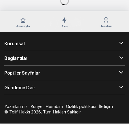
Anasayfa
Akış
Hesabım
Kurumsal
Bağlantılar
Popüler Sayfalar
Gündeme Dair
Yazarlarımız
Künye
Hesabım
Gizlilik politikası
İletişim
© Telif Hakkı 2026, Tüm Hakları Saklıdır