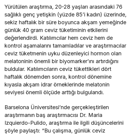
Yürütülen araştırma, 20-28 yaşları arasındaki 76
sağlıklı genç yetişkin (yüzde 85’i kadın) üzerinde,
sekiz haftalık bir süre boyunca akşam yemeğinde
günlük 40 gram ceviz tüketiminin etkilerini
değerlendirdi. Katılımcılar hem ceviz hem de
kontrol aşamalarını tamamladılar ve araştırmacılar
ceviz tüketmenin uyku düzenleyici hormon olan
melatoninin önemli bir biyomarker’ını artırdığını
buldular. Katılımcıların ceviz tükettikleri dört
haftalık dönemden sonra, kontrol dönemine
kıyasla akşam idrar örneklerinde melatonin
seviyesi önemli ölçüde arttığı bulgulandı.
Barselona Üniversitesi’nde gerçekleştirilen
araştırmanın baş araştırmacısı Dr. Maria
Izquierdo-Pulido, araştırma ile ilgili düşüncelerini
şöyle paylaştı: “Bu çalışma, günlük ceviz