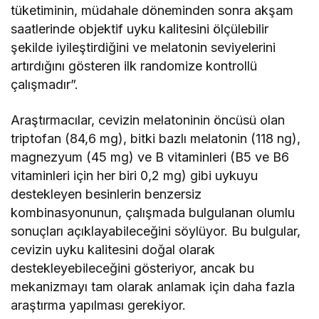
tüketiminin, müdahale döneminden sonra akşam
saatlerinde objektif uyku kalitesini ölçülebilir
şekilde iyileştirdiğini ve melatonin seviyelerini
artırdığını gösteren ilk randomize kontrollü
çalışmadır”.
Araştırmacılar, cevizin melatoninin öncüsü olan
triptofan (84,6 mg), bitki bazlı melatonin (118 ng),
magnezyum (45 mg) ve B vitaminleri (B5 ve B6
vitaminleri için her biri 0,2 mg) gibi uykuyu
destekleyen besinlerin benzersiz
kombinasyonunun, çalışmada bulgulanan olumlu
sonuçları açıklayabileceğini söylüyor. Bu bulgular,
cevizin uyku kalitesini doğal olarak
destekleyebileceğini gösteriyor, ancak bu
mekanizmayı tam olarak anlamak için daha fazla
araştırma yapılması gerekiyor.