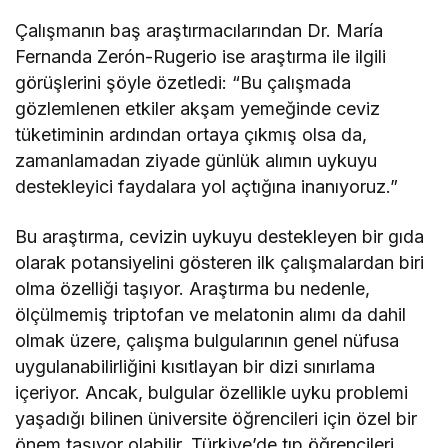
Çalışmanın baş araştırmacılarından Dr. María
Fernanda Zerón-Rugerio ise araştırma ile ilgili
görüşlerini şöyle özetledi: “Bu çalışmada
gözlemlenen etkiler akşam yemeğinde ceviz
tüketiminin ardından ortaya çıkmış olsa da,
zamanlamadan ziyade günlük alımın uykuyu
destekleyici faydalara yol açtığına inanıyoruz.”
Bu araştırma, cevizin uykuyu destekleyen bir gıda
olarak potansiyelini gösteren ilk çalışmalardan biri
olma özelliği taşıyor. Araştırma bu nedenle,
ölçülmemiş triptofan ve melatonin alımı da dahil
olmak üzere, çalışma bulgularının genel nüfusa
uygulanabilirliğini kısıtlayan bir dizi sınırlama
içeriyor. Ancak, bulgular özellikle uyku problemi
yaşadığı bilinen üniversite öğrencileri için özel bir
önem taşıyor olabilir. Türkiye’de tıp öğrencileri