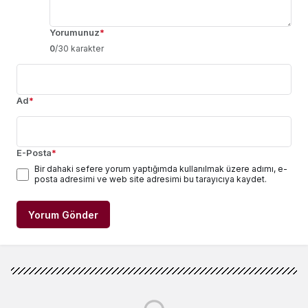
Yorumunuz
*
0
/30 karakter
Ad
*
E-Posta
*
Bir dahaki sefere yorum yaptığımda kullanılmak üzere adımı, e-
posta adresimi ve web site adresimi bu tarayıcıya kaydet.
Yorum Gönder