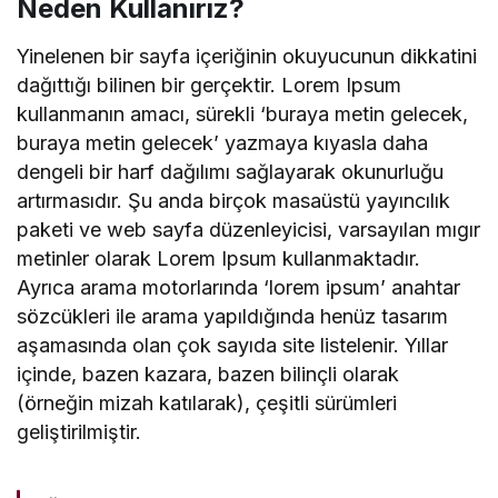
Neden Kullanırız?
Yinelenen bir sayfa içeriğinin okuyucunun dikkatini
dağıttığı bilinen bir gerçektir. Lorem Ipsum
kullanmanın amacı, sürekli ‘buraya metin gelecek,
buraya metin gelecek’ yazmaya kıyasla daha
dengeli bir harf dağılımı sağlayarak okunurluğu
artırmasıdır. Şu anda birçok masaüstü yayıncılık
paketi ve web sayfa düzenleyicisi, varsayılan mıgır
metinler olarak Lorem Ipsum kullanmaktadır.
Ayrıca arama motorlarında ‘lorem ipsum’ anahtar
sözcükleri ile arama yapıldığında henüz tasarım
aşamasında olan çok sayıda site listelenir. Yıllar
içinde, bazen kazara, bazen bilinçli olarak
(örneğin mizah katılarak), çeşitli sürümleri
geliştirilmiştir.