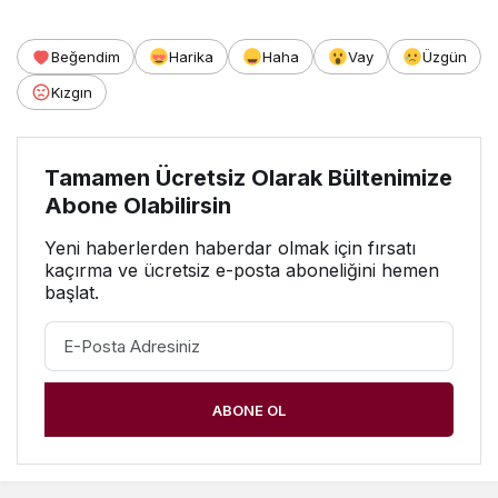
Beğendim
Harika
Haha
Vay
Üzgün
Kızgın
Tamamen Ücretsiz Olarak Bültenimize
Abone Olabilirsin
Yeni haberlerden haberdar olmak için fırsatı
kaçırma ve ücretsiz e-posta aboneliğini hemen
başlat.
ABONE OL