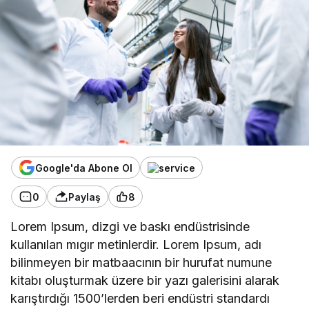
Google'da Abone Ol
0
Paylaş
8
Lorem Ipsum, dizgi ve baskı endüstrisinde
kullanılan mıgır metinlerdir. Lorem Ipsum, adı
bilinmeyen bir matbaacının bir hurufat numune
kitabı oluşturmak üzere bir yazı galerisini alarak
karıştırdığı 1500’lerden beri endüstri standardı