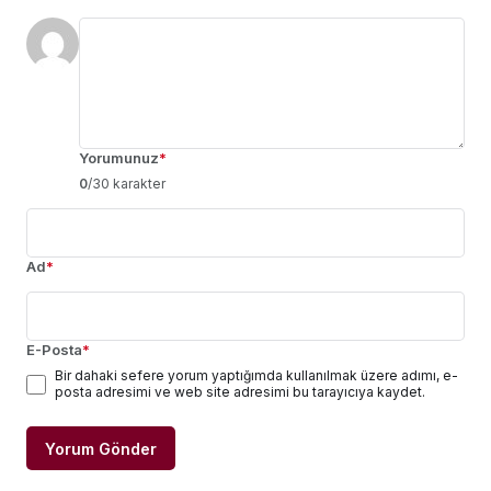
Yorumunuz
*
0
/30 karakter
Ad
*
E-Posta
*
Bir dahaki sefere yorum yaptığımda kullanılmak üzere adımı, e-
posta adresimi ve web site adresimi bu tarayıcıya kaydet.
Yorum Gönder