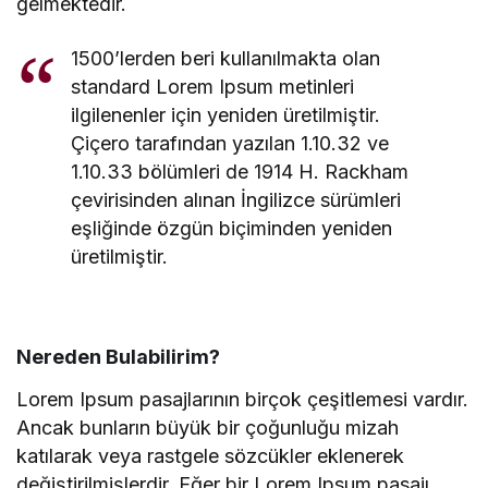
gelmektedir.
1500’lerden beri kullanılmakta olan
standard Lorem Ipsum metinleri
ilgilenenler için yeniden üretilmiştir.
Çiçero tarafından yazılan 1.10.32 ve
1.10.33 bölümleri de 1914 H. Rackham
çevirisinden alınan İngilizce sürümleri
eşliğinde özgün biçiminden yeniden
üretilmiştir.
Nereden Bulabilirim?
Lorem Ipsum pasajlarının birçok çeşitlemesi vardır.
Ancak bunların büyük bir çoğunluğu mizah
katılarak veya rastgele sözcükler eklenerek
değiştirilmişlerdir. Eğer bir Lorem Ipsum pasajı