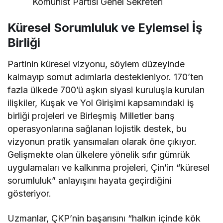
Komünist Partisi Genel Sekreteri
Küresel Sorumluluk ve Eylemsel İş
Birliği
Partinin küresel vizyonu, söylem düzeyinde
kalmayıp somut adımlarla destekleniyor. 170’ten
fazla ülkede 700’ü aşkın siyasi kuruluşla kurulan
ilişkiler, Kuşak ve Yol Girişimi kapsamındaki iş
birliği projeleri ve Birleşmiş Milletler barış
operasyonlarına sağlanan lojistik destek, bu
vizyonun pratik yansımaları olarak öne çıkıyor.
Gelişmekte olan ülkelere yönelik sıfır gümrük
uygulamaları ve kalkınma projeleri, Çin’in “küresel
sorumluluk” anlayışını hayata geçirdiğini
gösteriyor.
Uzmanlar, ÇKP’nin başarısını “halkın içinde kök