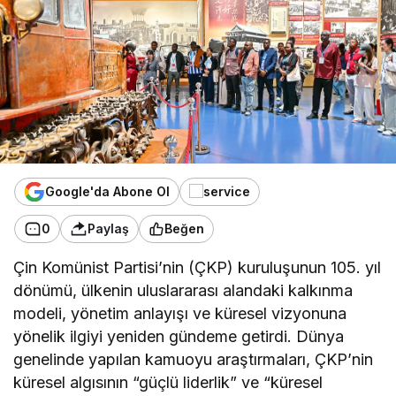
Google'da Abone Ol
0
Paylaş
Beğen
Çin Komünist Partisi’nin (ÇKP) kuruluşunun 105. yıl
dönümü, ülkenin uluslararası alandaki kalkınma
modeli, yönetim anlayışı ve küresel vizyonuna
yönelik ilgiyi yeniden gündeme getirdi. Dünya
genelinde yapılan kamuoyu araştırmaları, ÇKP’nin
küresel algısının “güçlü liderlik” ve “küresel