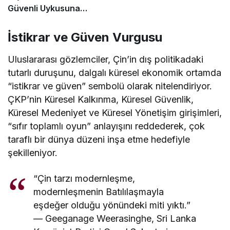
Güvenli Uykusuna
Yenilikçi Dokunuş
İstikrar ve Güven Vurgusu
Uluslararası gözlemciler, Çin’in dış politikadaki
tutarlı duruşunu, dalgalı küresel ekonomik ortamda
“istikrar ve güven” sembolü olarak nitelendiriyor.
ÇKP’nin Küresel Kalkınma, Küresel Güvenlik,
Küresel Medeniyet ve Küresel Yönetişim girişimleri,
“sıfır toplamlı oyun” anlayışını reddederek, çok
taraflı bir dünya düzeni inşa etme hedefiyle
şekilleniyor.
“Çin tarzı modernleşme,
modernleşmenin Batılılaşmayla
eşdeğer olduğu yönündeki miti yıktı.”
— Geeganage Weerasinghe, Sri Lanka