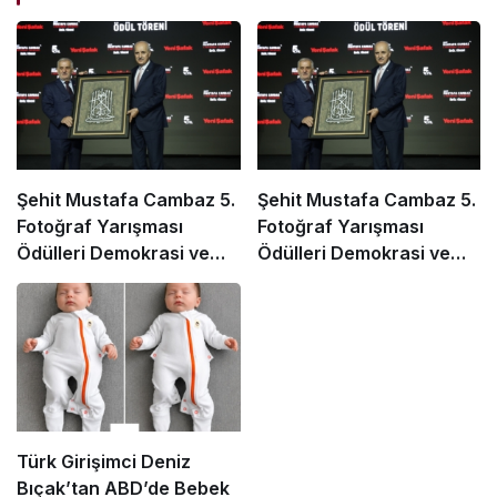
Şehit Mustafa Cambaz 5.
Şehit Mustafa Cambaz 5.
Fotoğraf Yarışması
Fotoğraf Yarışması
Ödülleri Demokrasi ve
Ödülleri Demokrasi ve
Özgürlükler Adası’nda
Özgürlükler Adası’nda
Sahiplerini Buldu
Sahiplerini Buldu
Türk Girişimci Deniz
Bıçak’tan ABD’de Bebek