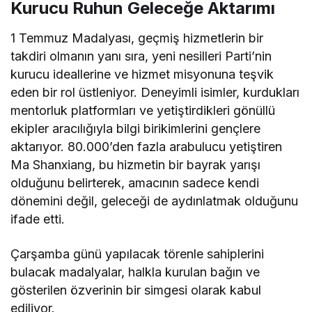
Kurucu Ruhun Geleceğe Aktarımı
1 Temmuz Madalyası, geçmiş hizmetlerin bir
takdiri olmanın yanı sıra, yeni nesilleri Parti’nin
kurucu ideallerine ve hizmet misyonuna teşvik
eden bir rol üstleniyor. Deneyimli isimler, kurdukları
mentorluk platformları ve yetiştirdikleri gönüllü
ekipler aracılığıyla bilgi birikimlerini gençlere
aktarıyor. 80.000’den fazla arabulucu yetiştiren
Ma Shanxiang, bu hizmetin bir bayrak yarışı
olduğunu belirterek, amacının sadece kendi
dönemini değil, geleceği de aydınlatmak olduğunu
ifade etti.
Çarşamba günü yapılacak törenle sahiplerini
bulacak madalyalar, halkla kurulan bağın ve
gösterilen özverinin bir simgesi olarak kabul
ediliyor.