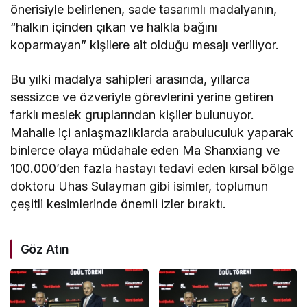
önerisiyle belirlenen, sade tasarımlı madalyanın,
“halkın içinden çıkan ve halkla bağını
koparmayan” kişilere ait olduğu mesajı veriliyor.
Bu yılki madalya sahipleri arasında, yıllarca
sessizce ve özveriyle görevlerini yerine getiren
farklı meslek gruplarından kişiler bulunuyor.
Mahalle içi anlaşmazlıklarda arabuluculuk yaparak
binlerce olaya müdahale eden Ma Shanxiang ve
100.000’den fazla hastayı tedavi eden kırsal bölge
doktoru Uhas Sulayman gibi isimler, toplumun
çeşitli kesimlerinde önemli izler bıraktı.
Göz Atın