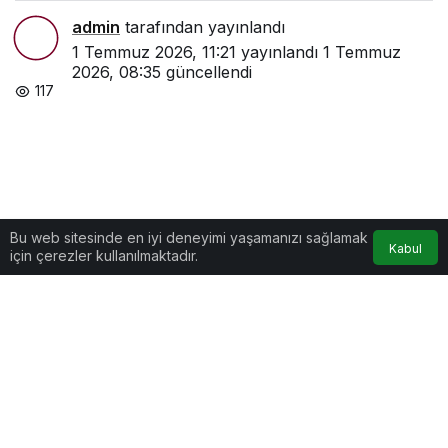
admin
tarafından yayınlandı
1 Temmuz 2026, 11:21
yayınlandı
1 Temmuz
2026, 08:35
güncellendi
117
Bu web sitesinde en iyi deneyimi yaşamanızı sağlamak
Kabul
için çerezler kullanılmaktadır.