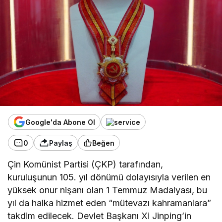
Google'da Abone Ol
0
Paylaş
Beğen
Çin Komünist Partisi (ÇKP) tarafından,
kuruluşunun 105. yıl dönümü dolayısıyla verilen en
yüksek onur nişanı olan 1 Temmuz Madalyası, bu
yıl da halka hizmet eden “mütevazı kahramanlara”
takdim edilecek. Devlet Başkanı Xi Jinping’in