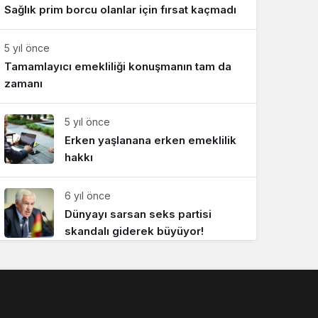
Sağlık prim borcu olanlar için fırsat kaçmadı
Sistem Modu
Sistem modunu seçin.
5 yıl önce
Tamamlayıcı emekliliği konuşmanın tam da
zamanı
5 yıl önce
Erken yaşlanana erken emeklilik
hakkı
6 yıl önce
Dünyayı sarsan seks partisi
skandalı giderek büyüyor!