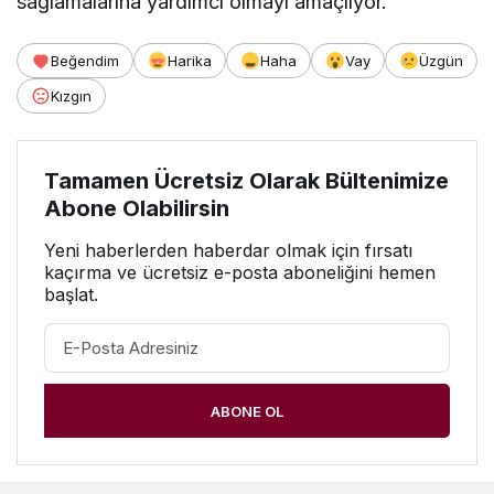
sağlamalarına yardımcı olmayı amaçlıyor.
Beğendim
Harika
Haha
Vay
Üzgün
Kızgın
Tamamen Ücretsiz Olarak Bültenimize
Abone Olabilirsin
Yeni haberlerden haberdar olmak için fırsatı
kaçırma ve ücretsiz e-posta aboneliğini hemen
başlat.
ABONE OL