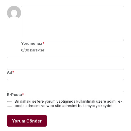
Yorumunuz
*
0
/30 karakter
Ad
*
E-Posta
*
Bir dahaki sefere yorum yaptığımda kullanılmak üzere adımı, e-
posta adresimi ve web site adresimi bu tarayıcıya kaydet.
Yorum Gönder