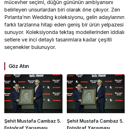
mücevher seçimi, düğün gününün ambiyansını
belirleyen unsurlardan biri olarak öne çıkıyor. Zen
Pırlanta’nın Wedding koleksiyonu, gelin adaylarının
farklı tarzlarına hitap eden geniş bir ürün yelpazesi
sunuyor. Koleksiyonda tektaş modellerinden iddialı
setlere ve inci detaylı tasarımlara kadar çeşitli
seçenekler bulunuyor.
Göz Atın
Şehit Mustafa Cambaz 5.
Şehit Mustafa Cambaz 5.
Fotoğraf Yarışması
Fotoğraf Yarışması