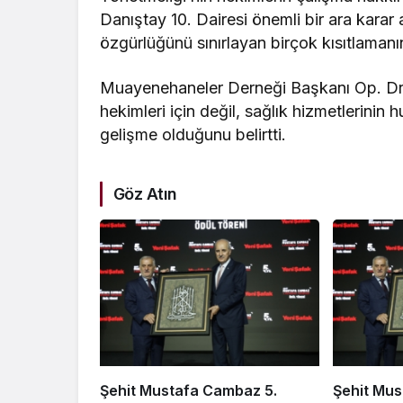
Danıştay 10. Dairesi önemli bir ara kara
özgürlüğünü sınırlayan birçok kısıtlaman
Muayenehaneler Derneği Başkanı Op. Dr
hekimleri için değil, sağlık hizmetlerinin
gelişme olduğunu belirtti.
Göz Atın
Şehit Mustafa Cambaz 5.
Şehit Mus