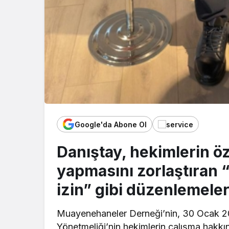
Google'da Abone Ol
Danıştay, hekimlerin ö
yapmasını zorlaştıran “
izin” gibi düzenlemele
Muayenehaneler Derneği’nin, 30 Ocak 202
Yönetmeliği’nin hekimlerin çalışma hakkın