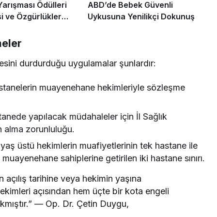
Yarışması Ödülleri
ABD’de Bebek Güvenli
 ve Özgürlükler
Uykusuna Yenilikçi Dokunuş
 Sahiplerini Buldu
eler
esini durdurduğu uygulamalar şunlardır:
stanelerin muayenehane hekimleriyle sözleşme
anede yapılacak müdahaleler için İl Sağlık
n alma zorunluluğu.
yaş üstü hekimlerin muafiyetlerinin tek hastane ile
muayenehane sahiplerine getirilen iki hastane sınırı.
 açılış tarihine veya hekimin yaşına
kimleri açısından hem üçte bir kota engeli
lkmıştır.” — Op. Dr. Çetin Duygu,