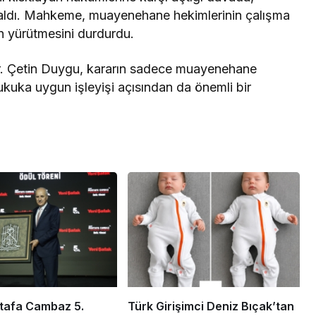
r aldı. Mahkeme, muayenehane hekimlerinin çalışma
ın yürütmesini durdurdu.
. Çetin Duygu, kararın sadece muayenehane
 hukuka uygun işleyişi açısından da önemli bir
tafa Cambaz 5.
Türk Girişimci Deniz Bıçak’tan