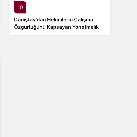
10
Danıştay’dan Hekimlerin Çalışma
Özgürlüğünü Kapsayan Yönetmelik
Hükümlerine Dair Ara Karar