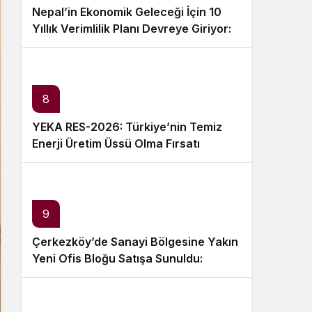
Nepal’in Ekonomik Geleceği İçin 10
Yıllık Verimlilik Planı Devreye Giriyor:
Neler Değişecek?
8
YEKA RES-2026: Türkiye’nin Temiz
Enerji Üretim Üssü Olma Fırsatı
9
Çerkezköy’de Sanayi Bölgesine Yakın
Yeni Ofis Bloğu Satışa Sunuldu:
Fiyatlar ve Ödeme Koşulları Belirlendi