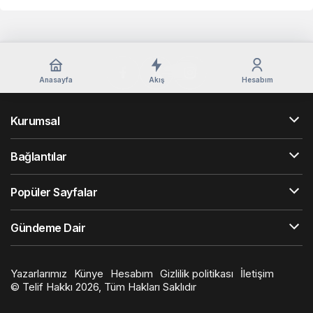
Anasayfa
Akış
Hesabım
Kurumsal
Bağlantılar
Popüler Sayfalar
Gündeme Dair
Yazarlarımız
Künye
Hesabım
Gizlilik politikası
İletişim
© Telif Hakkı 2026, Tüm Hakları Saklıdır