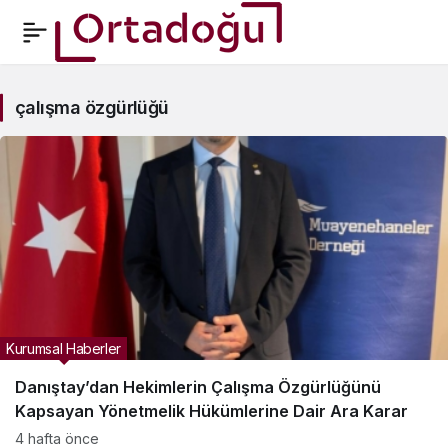
çalışma
çalışma özgürlüğü
özgürlüğü
Haberleri
Kurumsal Haberler
Danıştay’dan Hekimlerin Çalışma Özgürlüğünü
Kapsayan Yönetmelik Hükümlerine Dair Ara Karar
4 hafta önce