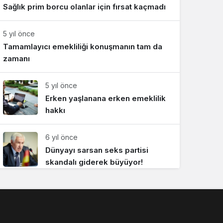
Sağlık prim borcu olanlar için fırsat kaçmadı
Sistem Modu
Sistem modunu seçin.
5 yıl önce
Tamamlayıcı emekliliği konuşmanın tam da
zamanı
5 yıl önce
Erken yaşlanana erken emeklilik
hakkı
6 yıl önce
Dünyayı sarsan seks partisi
skandalı giderek büyüyor!