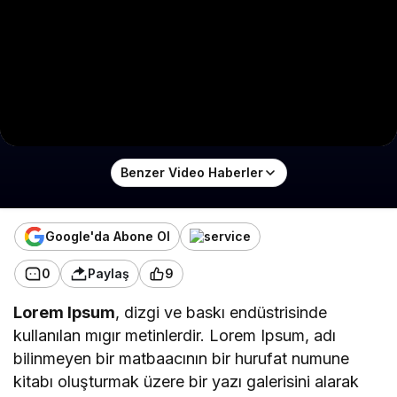
Benzer Video Haberler
Google'da Abone Ol
0
Paylaş
9
Lorem Ipsum
, dizgi ve baskı endüstrisinde
kullanılan mıgır metinlerdir. Lorem Ipsum, adı
bilinmeyen bir matbaacının bir hurufat numune
kitabı oluşturmak üzere bir yazı galerisini alarak