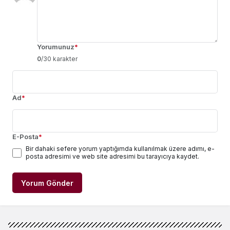
Yorumunuz
*
0
/30 karakter
Ad
*
E-Posta
*
Bir dahaki sefere yorum yaptığımda kullanılmak üzere adımı, e-
posta adresimi ve web site adresimi bu tarayıcıya kaydet.
Yorum Gönder