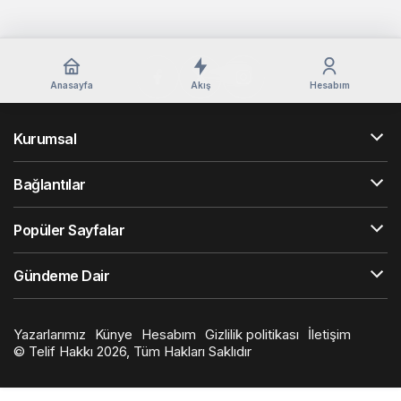
Anasayfa
Akış
Hesabım
Kurumsal
Bağlantılar
Popüler Sayfalar
Gündeme Dair
Yazarlarımız
Künye
Hesabım
Gizlilik politikası
İletişim
© Telif Hakkı 2026, Tüm Hakları Saklıdır