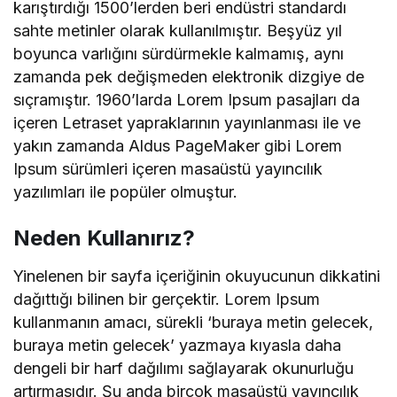
karıştırdığı 1500’lerden beri endüstri standardı
sahte metinler olarak kullanılmıştır. Beşyüz yıl
boyunca varlığını sürdürmekle kalmamış, aynı
zamanda pek değişmeden elektronik dizgiye de
sıçramıştır. 1960’larda Lorem Ipsum pasajları da
içeren Letraset yapraklarının yayınlanması ile ve
yakın zamanda Aldus PageMaker gibi Lorem
Ipsum sürümleri içeren masaüstü yayıncılık
yazılımları ile popüler olmuştur.
Neden Kullanırız?
Yinelenen bir sayfa içeriğinin okuyucunun dikkatini
dağıttığı bilinen bir gerçektir. Lorem Ipsum
kullanmanın amacı, sürekli ‘buraya metin gelecek,
buraya metin gelecek’ yazmaya kıyasla daha
dengeli bir harf dağılımı sağlayarak okunurluğu
artırmasıdır. Şu anda birçok masaüstü yayıncılık