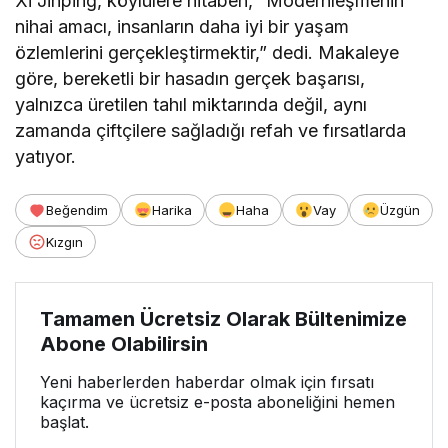
Xi Jinping, köylülere hitaben, “Modernleşmenin
nihai amacı, insanların daha iyi bir yaşam
özlemlerini gerçekleştirmektir,” dedi. Makaleye
göre, bereketli bir hasadın gerçek başarısı,
yalnızca üretilen tahıl miktarında değil, aynı
zamanda çiftçilere sağladığı refah ve fırsatlarda
yatıyor.
Beğendim
Harika
Haha
Vay
Üzgün
Kızgın
Tamamen Ücretsiz Olarak Bültenimize
Abone Olabilirsin
Yeni haberlerden haberdar olmak için fırsatı
kaçırma ve ücretsiz e-posta aboneliğini hemen
başlat.