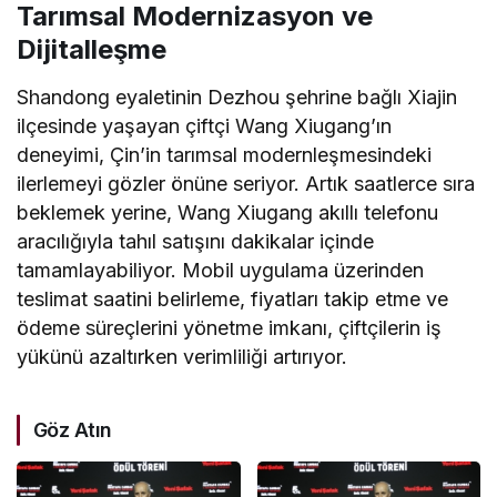
Tarımsal Modernizasyon ve
Dijitalleşme
Shandong eyaletinin Dezhou şehrine bağlı Xiajin
ilçesinde yaşayan çiftçi Wang Xiugang’ın
deneyimi, Çin’in tarımsal modernleşmesindeki
ilerlemeyi gözler önüne seriyor. Artık saatlerce sıra
beklemek yerine, Wang Xiugang akıllı telefonu
aracılığıyla tahıl satışını dakikalar içinde
tamamlayabiliyor. Mobil uygulama üzerinden
teslimat saatini belirleme, fiyatları takip etme ve
ödeme süreçlerini yönetme imkanı, çiftçilerin iş
yükünü azaltırken verimliliği artırıyor.
Göz Atın