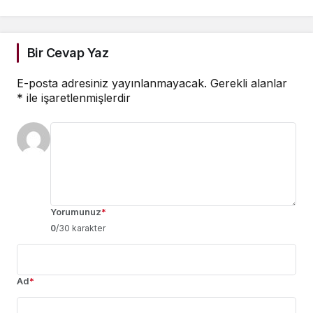
Güçlendiriyor
Başvurular Açıldı
Bir Cevap Yaz
E-posta adresiniz yayınlanmayacak.
Gerekli alanlar
*
ile işaretlenmişlerdir
Yorumunuz
*
0
/30 karakter
Ad
*