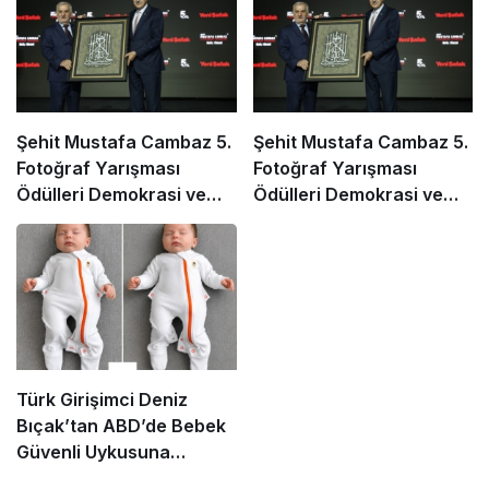
Şehit Mustafa Cambaz 5.
Şehit Mustafa Cambaz 5.
Fotoğraf Yarışması
Fotoğraf Yarışması
Ödülleri Demokrasi ve
Ödülleri Demokrasi ve
Özgürlükler Adası’nda
Özgürlükler Adası’nda
Sahiplerini Buldu
Sahiplerini Buldu
Türk Girişimci Deniz
Bıçak’tan ABD’de Bebek
Güvenli Uykusuna
Yenilikçi Dokunuş