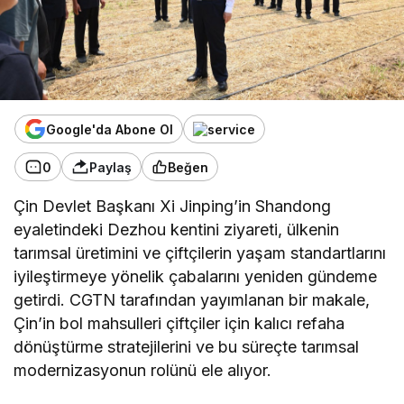
Google'da Abone Ol
0
Paylaş
Beğen
Çin Devlet Başkanı Xi Jinping’in Shandong
eyaletindeki Dezhou kentini ziyareti, ülkenin
tarımsal üretimini ve çiftçilerin yaşam standartlarını
iyileştirmeye yönelik çabalarını yeniden gündeme
getirdi. CGTN tarafından yayımlanan bir makale,
Çin’in bol mahsulleri çiftçiler için kalıcı refaha
dönüştürme stratejilerini ve bu süreçte tarımsal
modernizasyonun rolünü ele alıyor.