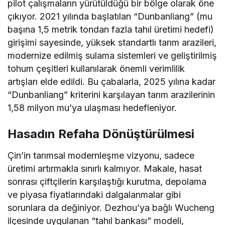
pilot çalışmaların yürütüldüğü bir bölge olarak öne
çıkıyor. 2021 yılında başlatılan “Dunbanliang” (mu
başına 1,5 metrik tondan fazla tahıl üretimi hedefi)
girişimi sayesinde, yüksek standartlı tarım arazileri,
modernize edilmiş sulama sistemleri ve geliştirilmiş
tohum çeşitleri kullanılarak önemli verimlilik
artışları elde edildi. Bu çabalarla, 2025 yılına kadar
“Dunbanliang” kriterini karşılayan tarım arazilerinin
1,58 milyon mu’ya ulaşması hedefleniyor.
Hasadın Refaha Dönüştürülmesi
Çin’in tarımsal modernleşme vizyonu, sadece
üretimi artırmakla sınırlı kalmıyor. Makale, hasat
sonrası çiftçilerin karşılaştığı kurutma, depolama
ve piyasa fiyatlarındaki dalgalanmalar gibi
sorunlara da değiniyor. Dezhou’ya bağlı Wucheng
ilçesinde uygulanan “tahıl bankası” modeli,