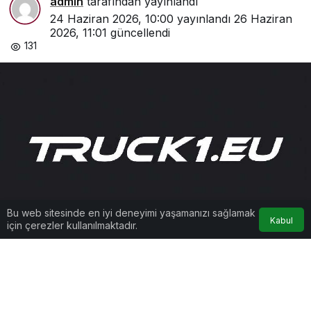
admin
tarafından yayınlandı
24 Haziran 2026, 10:00
yayınlandı
26 Haziran
2026, 11:01
güncellendi
131
Bu web sitesinde en iyi deneyimi yaşamanızı sağlamak
Kabul
için çerezler kullanılmaktadır.
Google'da Abone Ol
0
Paylaş
Beğen