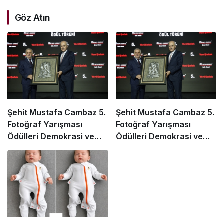
Göz Atın
Şehit Mustafa Cambaz 5.
Şehit Mustafa Cambaz 5.
Fotoğraf Yarışması
Fotoğraf Yarışması
Ödülleri Demokrasi ve
Ödülleri Demokrasi ve
Özgürlükler Adası’nda
Özgürlükler Adası’nda
Sahiplerini Buldu
Sahiplerini Buldu