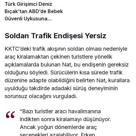
Türk Girişimci Deniz
Bıçak’tan ABD’de Bebek
Güvenli Uykusuna
Yenilikçi Dokunuş
Soldan Trafik Endişesi Yersiz
KKTC’deki trafik akışının soldan olması nedeniyle
araç kiralamaktan çekinen turistlere yönelik
açıklamalarda bulunan Nat, bu endişenin gereksiz
olduğunu söyledi. Sürücülerin kısa sürede trafik
düzenine adapte olabildiğini belirten Nat, kurallara
uyulduğu takdirde adadaki sürüş deneyiminin
sorunsuz olacağını vurguladı.
“Bazı turistler aracı havalimanına
indikten sonra kiralamayı düşünüyor.
Ancak yoğun dönemlerde araç
seçenekleri azalabiliyor. Erken