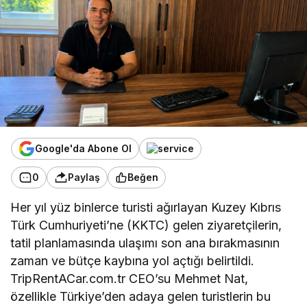
Google'da Abone Ol
0
Paylaş
Beğen
Her yıl yüz binlerce turisti ağırlayan Kuzey Kıbrıs
Türk Cumhuriyeti’ne (KKTC) gelen ziyaretçilerin,
tatil planlamasında ulaşımı son ana bırakmasının
zaman ve bütçe kaybına yol açtığı belirtildi.
TripRentACar.com.tr CEO’su Mehmet Nat,
özellikle Türkiye’den adaya gelen turistlerin bu