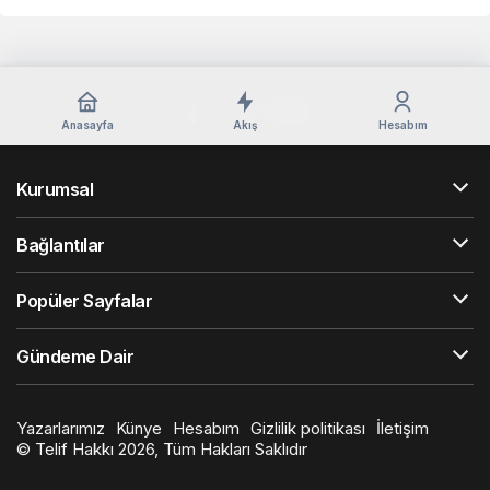
Anasayfa
Akış
Hesabım
Kurumsal
Bağlantılar
Popüler Sayfalar
Gündeme Dair
Yazarlarımız
Künye
Hesabım
Gizlilik politikası
İletişim
© Telif Hakkı 2026, Tüm Hakları Saklıdır