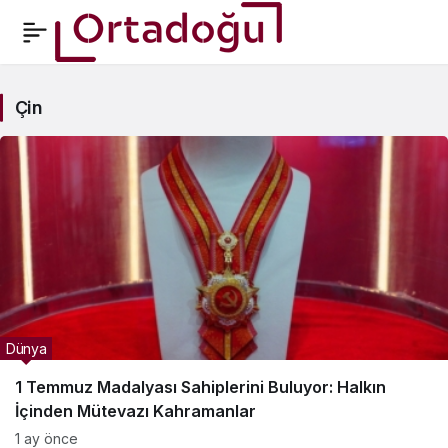
Çin
Çin
Haberleri
Dünya
1 Temmuz Madalyası Sahiplerini Buluyor: Halkın
İçinden Mütevazı Kahramanlar
1 ay önce