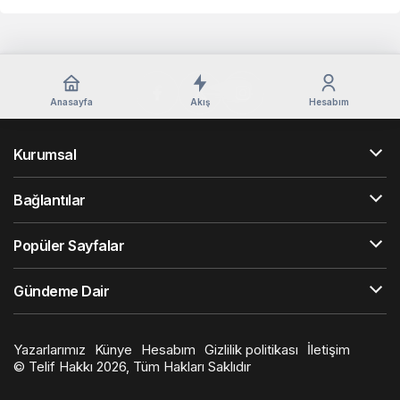
Anasayfa
Akış
Hesabım
Kurumsal
Bağlantılar
Popüler Sayfalar
Gündeme Dair
Yazarlarımız
Künye
Hesabım
Gizlilik politikası
İletişim
© Telif Hakkı 2026, Tüm Hakları Saklıdır