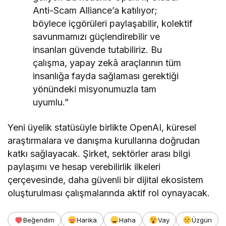
Anti-Scam Alliance’a katılıyor;
böylece içgörüleri paylaşabilir, kolektif
savunmamızı güçlendirebilir ve
insanları güvende tutabiliriz. Bu
çalışma, yapay zekâ araçlarının tüm
insanlığa fayda sağlaması gerektiği
yönündeki misyonumuzla tam
uyumlu.”
Yeni üyelik statüsüyle birlikte OpenAI, küresel
araştırmalara ve danışma kurullarına doğrudan
katkı sağlayacak. Şirket, sektörler arası bilgi
paylaşımı ve hesap verebilirlik ilkeleri
çerçevesinde, daha güvenli bir dijital ekosistem
oluşturulması çalışmalarında aktif rol oynayacak.
Beğendim
Harika
Haha
Vay
Üzgün