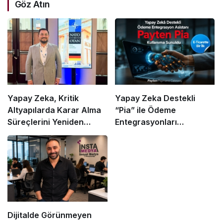
Göz Atın
Yapay Zeka, Kritik
Yapay Zeka Destekli
Altyapılarda Karar Alma
“Pia” ile Ödeme
Süreçlerini Yeniden
Entegrasyonları
Şekillendiriyor
Hızlanıyor mu?
Dijitalde Görünmeyen