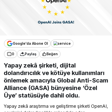
Google'da Abone Ol
0
Paylaş
Beğen
Yapay zekâ şirketi, dijital
dolandırıcılık ve kötüye kullanımları
önlemek amacıyla Global Anti-Scam
Alliance (GASA) bünyesine ‘Özel
Üye’ statüsüyle dahil oldu.
Yapay zekâ araştırma ve geliştirme şirketi OpenAI,