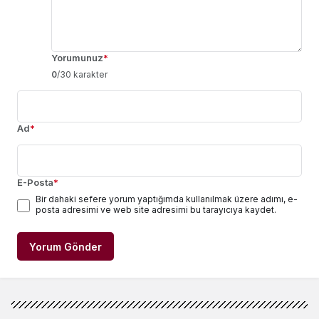
Yorumunuz
*
0
/30 karakter
Ad
*
E-Posta
*
Bir dahaki sefere yorum yaptığımda kullanılmak üzere adımı, e-
posta adresimi ve web site adresimi bu tarayıcıya kaydet.
Yorum Gönder