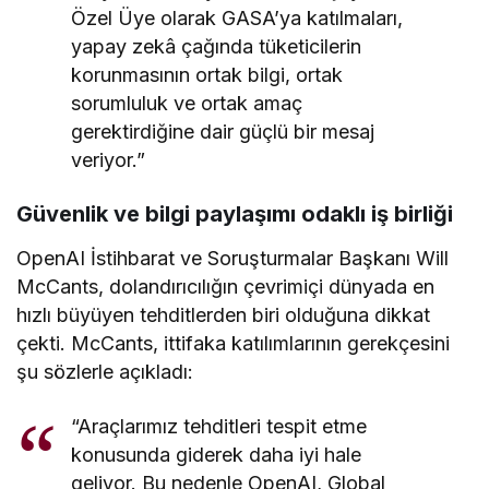
Özel Üye olarak GASA’ya katılmaları,
yapay zekâ çağında tüketicilerin
korunmasının ortak bilgi, ortak
sorumluluk ve ortak amaç
gerektirdiğine dair güçlü bir mesaj
veriyor.”
Güvenlik ve bilgi paylaşımı odaklı iş birliği
OpenAI İstihbarat ve Soruşturmalar Başkanı Will
McCants, dolandırıcılığın çevrimiçi dünyada en
hızlı büyüyen tehditlerden biri olduğuna dikkat
çekti. McCants, ittifaka katılımlarının gerekçesini
şu sözlerle açıkladı:
“Araçlarımız tehditleri tespit etme
konusunda giderek daha iyi hale
geliyor. Bu nedenle OpenAI, Global