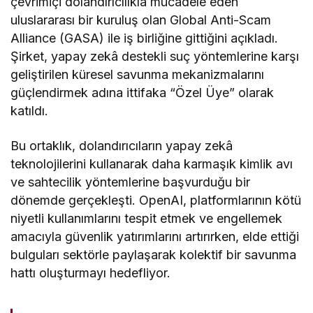
çevrimiçi dolandırıcılıkla mücadele eden
uluslararası bir kuruluş olan Global Anti-Scam
Alliance (GASA) ile iş birliğine gittiğini açıkladı.
Şirket, yapay zekâ destekli suç yöntemlerine karşı
geliştirilen küresel savunma mekanizmalarını
güçlendirmek adına ittifaka “Özel Üye” olarak
katıldı.
Bu ortaklık, dolandırıcıların yapay zekâ
teknolojilerini kullanarak daha karmaşık kimlik avı
ve sahtecilik yöntemlerine başvurduğu bir
dönemde gerçekleşti. OpenAI, platformlarının kötü
niyetli kullanımlarını tespit etmek ve engellemek
amacıyla güvenlik yatırımlarını artırırken, elde ettiği
bulguları sektörle paylaşarak kolektif bir savunma
hattı oluşturmayı hedefliyor.