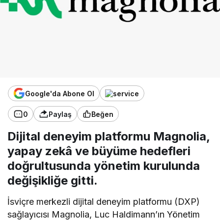
Google'da Abone Ol
0
Paylaş
Beğen
Dijital deneyim platformu Magnolia,
yapay zekâ ve büyüme hedefleri
doğrultusunda yönetim kurulunda
değişikliğe gitti.
İsviçre merkezli dijital deneyim platformu (DXP)
sağlayıcısı Magnolia, Luc Haldimann’ın Yönetim