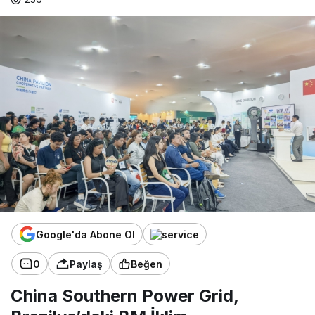
Google'da Abone Ol
0
Paylaş
Beğen
China Southern Power Grid,