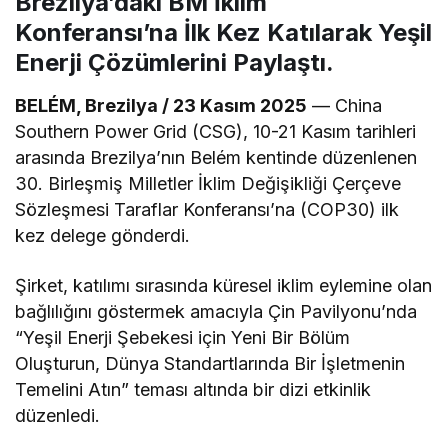
Brezilya’daki BM İklim
Konferansı’na İlk Kez Katılarak Yeşil
Enerji Çözümlerini Paylaştı.
BELÉM, Brezilya / 23 Kasım 2025
— China
Southern Power Grid (CSG), 10-21 Kasım tarihleri
arasında Brezilya’nın Belém kentinde düzenlenen
30. Birleşmiş Milletler İklim Değişikliği Çerçeve
Sözleşmesi Taraflar Konferansı’na (COP30) ilk
kez delege gönderdi.
Şirket, katılımı sırasında küresel iklim eylemine olan
bağlılığını göstermek amacıyla Çin Pavilyonu’nda
“Yeşil Enerji Şebekesi için Yeni Bir Bölüm
Oluşturun, Dünya Standartlarında Bir İşletmenin
Temelini Atın” teması altında bir dizi etkinlik
düzenledi.