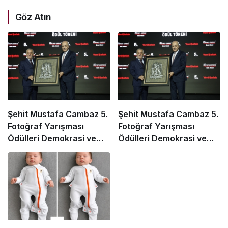
Göz Atın
Şehit Mustafa Cambaz 5.
Şehit Mustafa Cambaz 5.
Fotoğraf Yarışması
Fotoğraf Yarışması
Ödülleri Demokrasi ve
Ödülleri Demokrasi ve
Özgürlükler Adası’nda
Özgürlükler Adası’nda
Sahiplerini Buldu
Sahiplerini Buldu