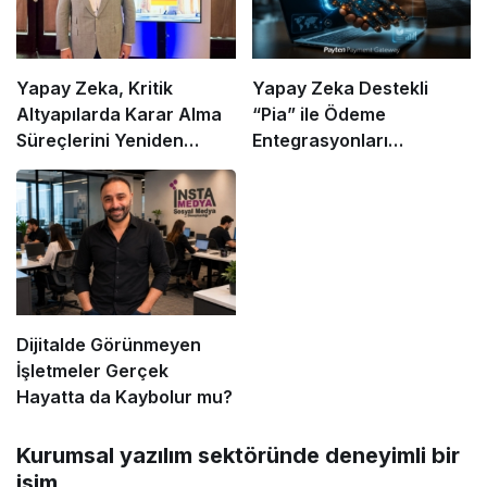
Yapay Zeka, Kritik
Yapay Zeka Destekli
Altyapılarda Karar Alma
“Pia” ile Ödeme
Süreçlerini Yeniden
Entegrasyonları
Şekillendiriyor
Hızlanıyor mu?
Dijitalde Görünmeyen
İşletmeler Gerçek
Hayatta da Kaybolur mu?
Kurumsal yazılım sektöründe deneyimli bir
isim