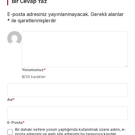
Bir Cevap Yaz
E-posta adresiniz yayınlanmayacak.
Gerekli alanlar
*
ile işaretlenmişlerdir
Yorumunuz
*
0
/30 karakter
Ad
*
E-Posta
*
Bir dahaki sefere yorum yaptığımda kullanılmak üzere adımı, e-
posta adresimi ve web site adresimi bu tarayıcıya kaydet.