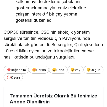
kalkınmayı destekleme çabalarını
göstermek amacıyla temiz elektrikle
çalışan interaktif bir çay yapma
gösterisi düzenledi.
COP30 süresince, CSG’nin ekolojik yönetim
sergisi ve tanıtım videosu Çin Pavilyonu’nda
sürekli olarak gösterildi. Bu sergiler, Çinli şirketlerin
küresel iklim eylemine ve teknolojik ilerlemeye
nasıl katkıda bulunduğunu vurguladı.
Beğendim
Harika
Haha
Vay
Üzgün
Kızgın
Tamamen Ücretsiz Olarak Bültenimize
Abone Olabilirsin