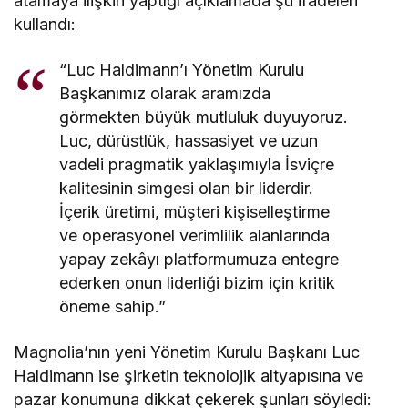
atamaya ilişkin yaptığı açıklamada şu ifadeleri
kullandı:
“Luc Haldimann’ı Yönetim Kurulu
Başkanımız olarak aramızda
görmekten büyük mutluluk duyuyoruz.
Luc, dürüstlük, hassasiyet ve uzun
vadeli pragmatik yaklaşımıyla İsviçre
kalitesinin simgesi olan bir liderdir.
İçerik üretimi, müşteri kişiselleştirme
ve operasyonel verimlilik alanlarında
yapay zekâyı platformumuza entegre
ederken onun liderliği bizim için kritik
öneme sahip.”
Magnolia’nın yeni Yönetim Kurulu Başkanı Luc
Haldimann ise şirketin teknolojik altyapısına ve
pazar konumuna dikkat çekerek şunları söyledi: