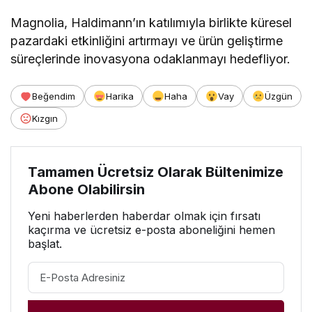
Magnolia, Haldimann’ın katılımıyla birlikte küresel
pazardaki etkinliğini artırmayı ve ürün geliştirme
süreçlerinde inovasyona odaklanmayı hedefliyor.
Beğendim
Harika
Haha
Vay
Üzgün
Kızgın
Tamamen Ücretsiz Olarak Bültenimize
Abone Olabilirsin
Yeni haberlerden haberdar olmak için fırsatı
kaçırma ve ücretsiz e-posta aboneliğini hemen
başlat.