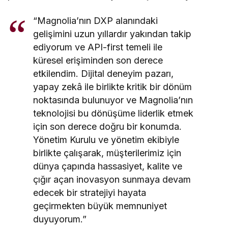
“Magnolia’nın DXP alanındaki
gelişimini uzun yıllardır yakından takip
ediyorum ve API-first temeli ile
küresel erişiminden son derece
etkilendim. Dijital deneyim pazarı,
yapay zekâ ile birlikte kritik bir dönüm
noktasında bulunuyor ve Magnolia’nın
teknolojisi bu dönüşüme liderlik etmek
için son derece doğru bir konumda.
Yönetim Kurulu ve yönetim ekibiyle
birlikte çalışarak, müşterilerimiz için
dünya çapında hassasiyet, kalite ve
çığır açan inovasyon sunmaya devam
edecek bir stratejiyi hayata
geçirmekten büyük memnuniyet
duyuyorum.”