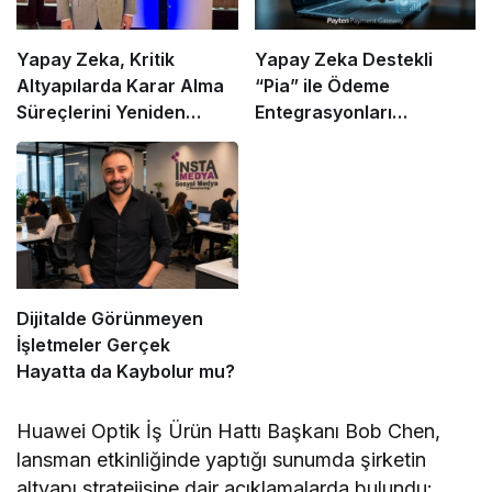
Yapay Zeka, Kritik
Yapay Zeka Destekli
Altyapılarda Karar Alma
“Pia” ile Ödeme
Süreçlerini Yeniden
Entegrasyonları
Şekillendiriyor
Hızlanıyor mu?
Dijitalde Görünmeyen
İşletmeler Gerçek
Hayatta da Kaybolur mu?
Huawei Optik İş Ürün Hattı Başkanı Bob Chen,
lansman etkinliğinde yaptığı sunumda şirketin
altyapı stratejisine dair açıklamalarda bulundu: