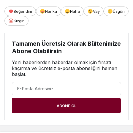
Beğendim
Harika
Haha
Vay
Üzgün
Kızgın
Tamamen Ücretsiz Olarak Bültenimize
Abone Olabilirsin
Yeni haberlerden haberdar olmak için fırsatı
kaçırma ve ücretsiz e-posta aboneliğini hemen
başlat.
ABONE OL