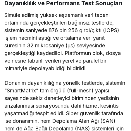
Dayanıklılık ve Performans Test Sonuçları
Simüle edilmiş yüksek eşzamanlı veri tabanı
ortamında gerçekleştirilen bağımsız testlerde,
sistemin saniyede 876 bin 256 girdi/çıktı (IOPS)
işlem hacmini aştığı ve ortalama veri yanıt
süresinin 32 mikrosaniye (μs) seviyesinde
gerçekleştiği kaydedildi. Platformun blok, dosya
ve nesne tabanlı verileri yerel ve paralel bir
mimariyle depolayabildiği bildirildi.
Donanım dayanıklılığına yönelik testlerde, sistemin
“SmartMatrix” tam örgülü (full-mesh) yapısı
sayesinde sekiz denetleyici biriminden yedisinin
arızalanması senaryosunda dahi hizmet kesintisi
yaşatmadığı tespit edildi. Siber güvenlik tarafında
ise donanımın, hem Depolama Alan Ağı (SAN)
hem de Ağa Bağlı Depolama (NAS) sistemleri için