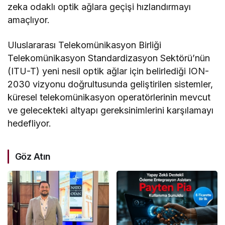
zeka odaklı optik ağlara geçişi hızlandırmayı
amaçlıyor.
Uluslararası Telekomünikasyon Birliği
Telekomünikasyon Standardizasyon Sektörü’nün
(ITU-T) yeni nesil optik ağlar için belirlediği ION-
2030 vizyonu doğrultusunda geliştirilen sistemler,
küresel telekomünikasyon operatörlerinin mevcut
ve gelecekteki altyapı gereksinimlerini karşılamayı
hedefliyor.
Göz Atın