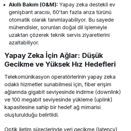
Akıllı Bakım (O&M):
Yapay zeka destekli ev
genişbant aracısı, 60’tan fazla arıza türünü
otomatik olarak tanımlayabiliyor. Bu sayede
mühendisler, sorunları doğal dil işlemeyle
uzaktan çözerek teknik servis ziyaretlerini
azaltabiliyor.
Yapay Zeka İçin Ağlar: Düşük
Gecikme ve Yüksek Hız Hedefleri
Telekomünikasyon operatörlerinin yapay zeka
odaklı hizmetler sunabilmesi için, fiber erişim
ağlarında gigabit seviyesinde indirme (downlink)
ve 100 megabit seviyesinde yükleme (uplink)
kapasitesine sahip bir hedef ağ mimarisi
oluşturulduğu belirtildi.
Optik iletim süreçlerinde veri gecikme (latency)