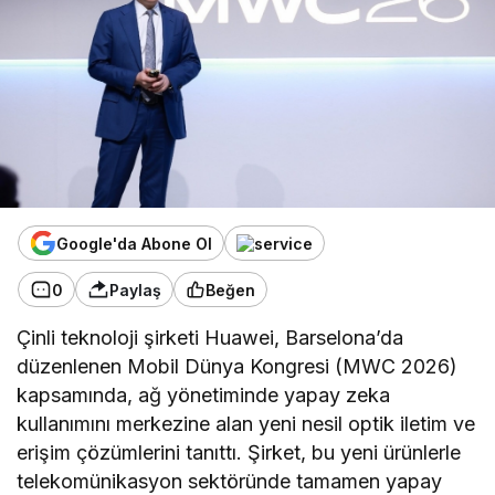
Google'da Abone Ol
0
Paylaş
Beğen
Çinli teknoloji şirketi Huawei, Barselona’da
düzenlenen Mobil Dünya Kongresi (MWC 2026)
kapsamında, ağ yönetiminde yapay zeka
kullanımını merkezine alan yeni nesil optik iletim ve
erişim çözümlerini tanıttı. Şirket, bu yeni ürünlerle
telekomünikasyon sektöründe tamamen yapay