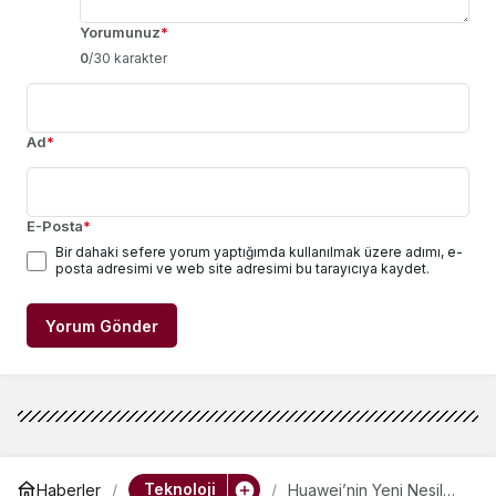
Yorumunuz
*
0
/30 karakter
Ad
*
E-Posta
*
Bir dahaki sefere yorum yaptığımda kullanılmak üzere adımı, e-
posta adresimi ve web site adresimi bu tarayıcıya kaydet.
Yorum Gönder
Teknoloji
Haberler
Huawei’nin Yeni Nesil