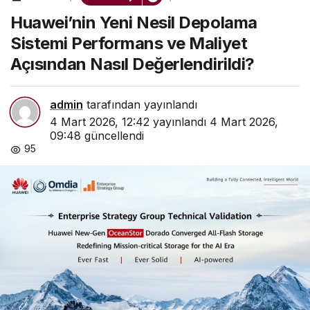
Depolama Sistemi
Huawei’nin Yeni Nesil Depolama
Performans ve Maliyet
Açısından Nasıl
Sistemi Performans ve Maliyet
Değerlendirildi?
Açısından Nasıl Değerlendirildi?
admin
tarafından yayınlandı
4 Mart 2026, 12:42
yayınlandı
4 Mart 2026,
09:48
güncellendi
95