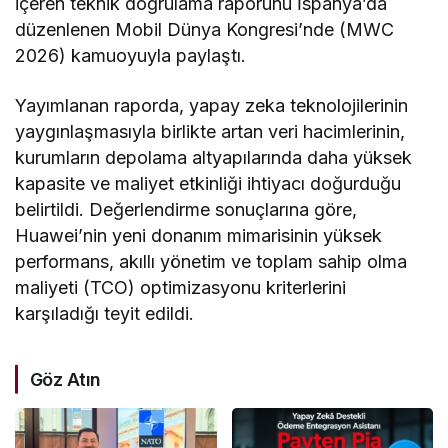
içeren teknik doğrulama raporunu İspanya’da
düzenlenen Mobil Dünya Kongresi’nde (MWC
2026) kamuoyuyla paylaştı.
Yayımlanan raporda, yapay zeka teknolojilerinin
yaygınlaşmasıyla birlikte artan veri hacimlerinin,
kurumların depolama altyapılarında daha yüksek
kapasite ve maliyet etkinliği ihtiyacı doğurduğu
belirtildi. Değerlendirme sonuçlarına göre,
Huawei’nin yeni donanım mimarisinin yüksek
performans, akıllı yönetim ve toplam sahip olma
maliyeti (TCO) optimizasyonu kriterlerini
karşıladığı teyit edildi.
Göz Atın