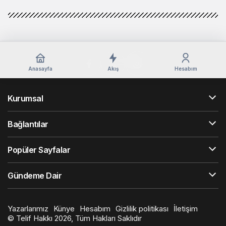
Anasayfa
Akış
Hesabım
Kurumsal
Bağlantılar
Popüler Sayfalar
Gündeme Dair
Yazarlarımız
Künye
Hesabım
Gizlilik politikası
İletişim
© Telif Hakkı 2026, Tüm Hakları Saklıdır