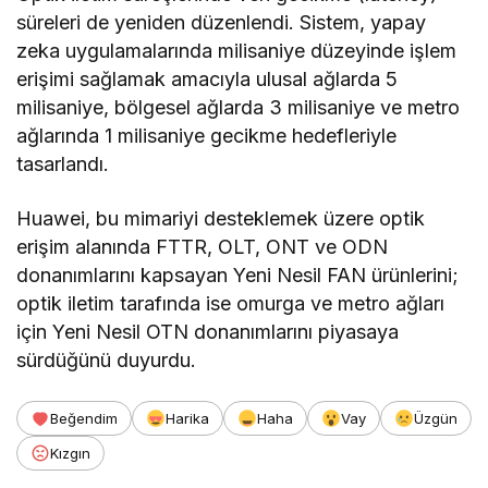
süreleri de yeniden düzenlendi. Sistem, yapay
zeka uygulamalarında milisaniye düzeyinde işlem
erişimi sağlamak amacıyla ulusal ağlarda 5
milisaniye, bölgesel ağlarda 3 milisaniye ve metro
ağlarında 1 milisaniye gecikme hedefleriyle
tasarlandı.
Huawei, bu mimariyi desteklemek üzere optik
erişim alanında FTTR, OLT, ONT ve ODN
donanımlarını kapsayan Yeni Nesil FAN ürünlerini;
optik iletim tarafında ise omurga ve metro ağları
için Yeni Nesil OTN donanımlarını piyasaya
sürdüğünü duyurdu.
Beğendim
Harika
Haha
Vay
Üzgün
Kızgın