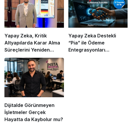
Yapay Zeka, Kritik
Yapay Zeka Destekli
Altyapılarda Karar Alma
“Pia” ile Ödeme
Süreçlerini Yeniden
Entegrasyonları
Şekillendiriyor
Hızlanıyor mu?
Dijitalde Görünmeyen
İşletmeler Gerçek
Hayatta da Kaybolur mu?