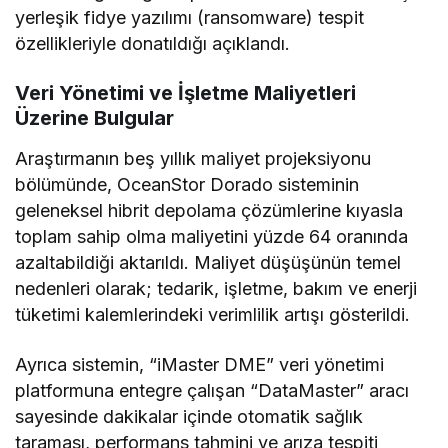
yerleşik fidye yazılımı (ransomware) tespit
özellikleriyle donatıldığı açıklandı.
Veri Yönetimi ve İşletme Maliyetleri
Üzerine Bulgular
Araştırmanın beş yıllık maliyet projeksiyonu
bölümünde, OceanStor Dorado sisteminin
geleneksel hibrit depolama çözümlerine kıyasla
toplam sahip olma maliyetini yüzde 64 oranında
azaltabildiği aktarıldı. Maliyet düşüşünün temel
nedenleri olarak; tedarik, işletme, bakım ve enerji
tüketimi kalemlerindeki verimlilik artışı gösterildi.
Ayrıca sistemin, “iMaster DME” veri yönetimi
platformuna entegre çalışan “DataMaster” aracı
sayesinde dakikalar içinde otomatik sağlık
taraması, performans tahmini ve arıza tespiti