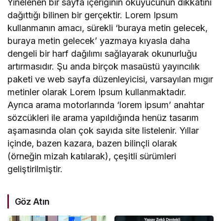
Yinelenen bir sayfa içeriğinin okuyucunun dikkatini
dağıttığı bilinen bir gerçektir. Lorem Ipsum
kullanmanın amacı, sürekli ‘buraya metin gelecek,
buraya metin gelecek’ yazmaya kıyasla daha
dengeli bir harf dağılımı sağlayarak okunurluğu
artırmasıdır. Şu anda birçok masaüstü yayıncılık
paketi ve web sayfa düzenleyicisi, varsayılan mıgır
metinler olarak Lorem Ipsum kullanmaktadır.
Ayrıca arama motorlarında ‘lorem ipsum’ anahtar
sözcükleri ile arama yapıldığında henüz tasarım
aşamasında olan çok sayıda site listelenir. Yıllar
içinde, bazen kazara, bazen bilinçli olarak
(örneğin mizah katılarak), çeşitli sürümleri
geliştirilmiştir.
Göz Atın