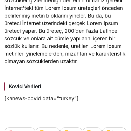
sözcükler gizlenmediğinden emin olmanız gerekir.
İnternet’teki tüm Lorem Ipsum üreteçleri önceden
belirlenmiş metin bloklarını yineler. Bu da, bu
üreteci İnternet üzerindeki gerçek Lorem Ipsum
üreteci yapar. Bu üreteç, 200’den fazla Latince
sözcük ve onlara ait cümle yapılarını içeren bir
sözlük kullanır. Bu nedenle, üretilen Lorem Ipsum
metinleri yinelemelerden, mizahtan ve karakteristik
olmayan sözcüklerden uzaktır.
Kovid Verileri
[kanews-covid data=”turkey”]