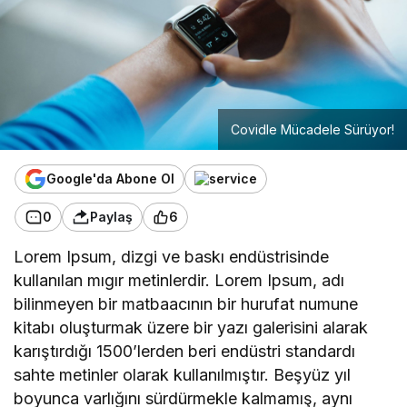
Covidle Mücadele Sürüyor!
Google'da Abone Ol
0
Paylaş
6
Lorem Ipsum, dizgi ve baskı endüstrisinde
kullanılan mıgır metinlerdir. Lorem Ipsum, adı
bilinmeyen bir matbaacının bir hurufat numune
kitabı oluşturmak üzere bir yazı galerisini alarak
karıştırdığı 1500’lerden beri endüstri standardı
sahte metinler olarak kullanılmıştır. Beşyüz yıl
boyunca varlığını sürdürmekle kalmamış, aynı