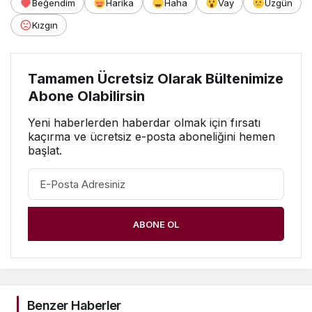
Beğendim
Harika
Haha
Vay
Üzgün
Kızgın
Tamamen Ücretsiz Olarak Bültenimize
Abone Olabilirsin
Yeni haberlerden haberdar olmak için fırsatı
kaçırma ve ücretsiz e-posta aboneliğini hemen
başlat.
ABONE OL
Benzer Haberler