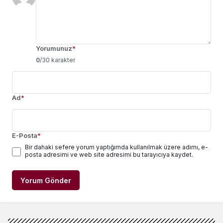
Yorumunuz
*
0
/30 karakter
Ad
*
E-Posta
*
Bir dahaki sefere yorum yaptığımda kullanılmak üzere adımı, e-
posta adresimi ve web site adresimi bu tarayıcıya kaydet.
Yorum Gönder