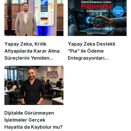
Yapay Zeka, Kritik
Yapay Zeka Destekli
Altyapılarda Karar Alma
“Pia” ile Ödeme
Süreçlerini Yeniden
Entegrasyonları
Şekillendiriyor
Hızlanıyor mu?
Dijitalde Görünmeyen
İşletmeler Gerçek
Hayatta da Kaybolur mu?