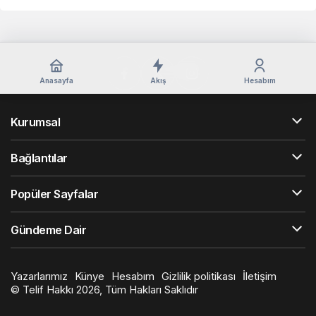
Anasayfa
Akış
Hesabım
Kurumsal
Bağlantılar
Popüler Sayfalar
Gündeme Dair
Yazarlarımız
Künye
Hesabım
Gizlilik politikası
İletişim
© Telif Hakkı 2026, Tüm Hakları Saklıdır