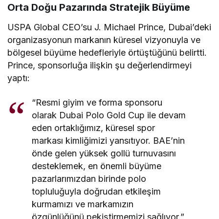
Orta Doğu Pazarında Stratejik Büyüme
USPA Global CEO’su J. Michael Prince, Dubai’deki
organizasyonun markanın küresel vizyonuyla ve
bölgesel büyüme hedefleriyle örtüştüğünü belirtti.
Prince, sponsorluğa ilişkin şu değerlendirmeyi
yaptı:
“Resmi giyim ve forma sponsoru
olarak Dubai Polo Gold Cup ile devam
eden ortaklığımız, küresel spor
markası kimliğimizi yansıtıyor. BAE’nin
önde gelen yüksek gollü turnuvasını
desteklemek, en önemli büyüme
pazarlarımızdan birinde polo
topluluğuyla doğrudan etkileşim
kurmamızı ve markamızın
özgünlüğünü pekiştirmemizi sağlıyor.”