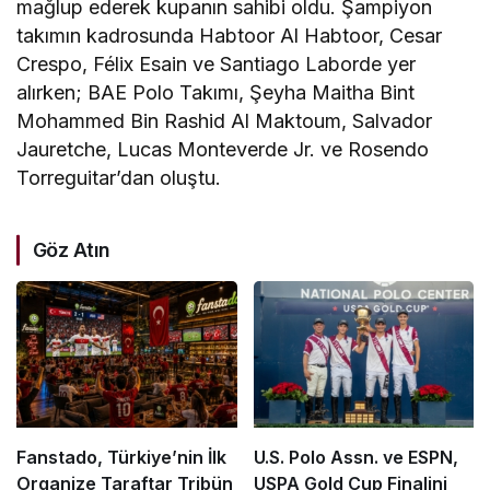
mağlup ederek kupanın sahibi oldu. Şampiyon
takımın kadrosunda Habtoor Al Habtoor, Cesar
Crespo, Félix Esain ve Santiago Laborde yer
alırken; BAE Polo Takımı, Şeyha Maitha Bint
Mohammed Bin Rashid Al Maktoum, Salvador
Jauretche, Lucas Monteverde Jr. ve Rosendo
Torreguitar’dan oluştu.
Göz Atın
Fanstado, Türkiye’nin İlk
U.S. Polo Assn. ve ESPN,
Organize Taraftar Tribün
USPA Gold Cup Finalini