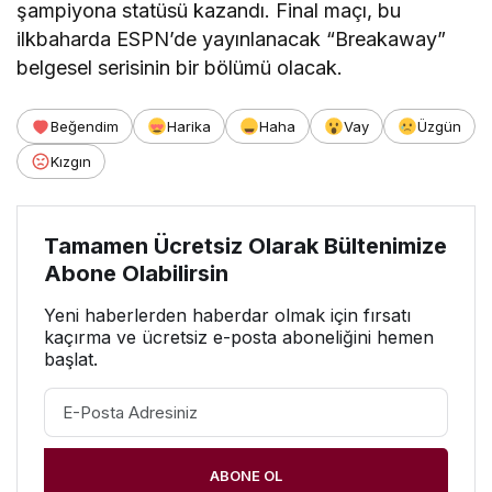
şampiyona statüsü kazandı. Final maçı, bu
ilkbaharda ESPN’de yayınlanacak “Breakaway”
belgesel serisinin bir bölümü olacak.
Beğendim
Harika
Haha
Vay
Üzgün
Kızgın
Tamamen Ücretsiz Olarak Bültenimize
Abone Olabilirsin
Yeni haberlerden haberdar olmak için fırsatı
kaçırma ve ücretsiz e-posta aboneliğini hemen
başlat.
ABONE OL