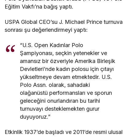
Eğitim Vakfı’na bağış yaptı.
USPA Global CEO’su J. Michael Prince turnuva
sonrası şu değerlendirmeyi yaptı:
“U.S. Open Kadınlar Polo
Şampiyonası, seçkin yetenekler ve
amansız bir özveriyle Amerika Birleşik
Devletleri’nde kadın polosu için çıtayı
yükseltmeye devam etmektedir. U.S.
Polo Assn. olarak, sahadaki
olağanüstü performansları ve sporun
geleceğini onurlandıran bu tarihi
turnuvayı desteklemekten gurur
duyuyoruz.”
Etkinlik 1937’de başladı ve 2011’de resmi ulusal