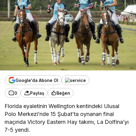
Google'da Abone Ol
0
Paylaş
Beğen
Florida eyaletinin Wellington kentindeki Ulusal
Polo Merkezi’nde 15 Şubat’ta oynanan final
maçında Victory Eastern Hay takımı, La Dolfina’yı
7-5 yendi.