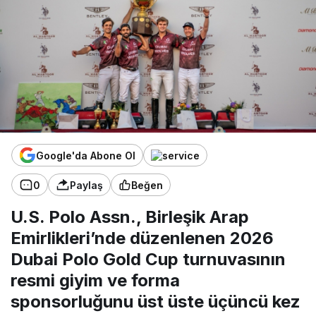
Google'da Abone Ol
0
Paylaş
Beğen
U.S. Polo Assn., Birleşik Arap
Emirlikleri’nde düzenlenen 2026
Dubai Polo Gold Cup turnuvasının
resmi giyim ve forma
sponsorluğunu üst üste üçüncü kez