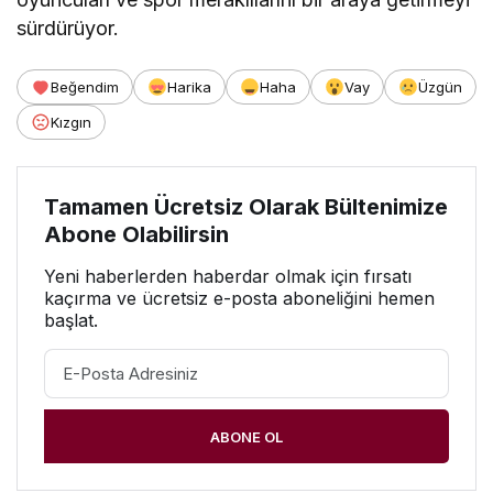
sürdürüyor.
Beğendim
Harika
Haha
Vay
Üzgün
Kızgın
Tamamen Ücretsiz Olarak Bültenimize
Abone Olabilirsin
Yeni haberlerden haberdar olmak için fırsatı
kaçırma ve ücretsiz e-posta aboneliğini hemen
başlat.
ABONE OL