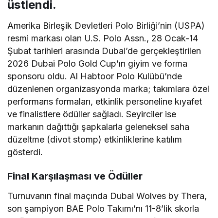
üstlendi.
Amerika Birleşik Devletleri Polo Birliği’nin (USPA)
resmi markası olan U.S. Polo Assn., 28 Ocak-14
Şubat tarihleri arasında Dubai’de gerçekleştirilen
2026 Dubai Polo Gold Cup’ın giyim ve forma
sponsoru oldu. Al Habtoor Polo Kulübü’nde
düzenlenen organizasyonda marka; takımlara özel
performans formaları, etkinlik personeline kıyafet
ve finalistlere ödüller sağladı. Seyirciler ise
markanın dağıttığı şapkalarla geleneksel saha
düzeltme (divot stomp) etkinliklerine katılım
gösterdi.
Final Karşılaşması ve Ödüller
Turnuvanın final maçında Dubai Wolves by Thera,
son şampiyon BAE Polo Takımı’nı 11-8’lik skorla