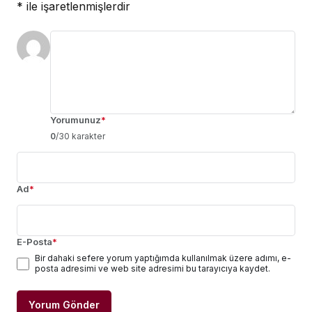
*
ile işaretlenmişlerdir
Yorumunuz
*
0
/30 karakter
Ad
*
E-Posta
*
Bir dahaki sefere yorum yaptığımda kullanılmak üzere adımı, e-
posta adresimi ve web site adresimi bu tarayıcıya kaydet.
Yorum Gönder