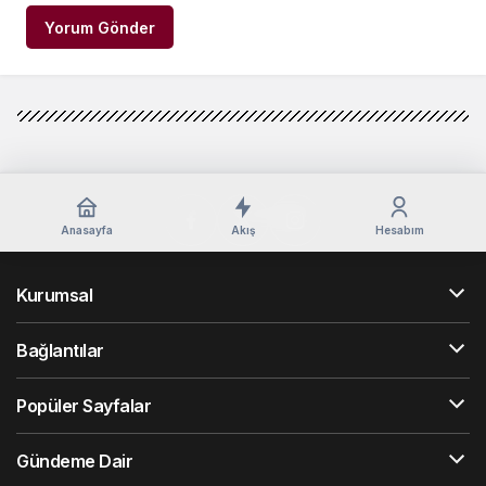
Yorum Gönder
Anasayfa
Akış
Hesabım
Kurumsal
Bağlantılar
Popüler Sayfalar
Gündeme Dair