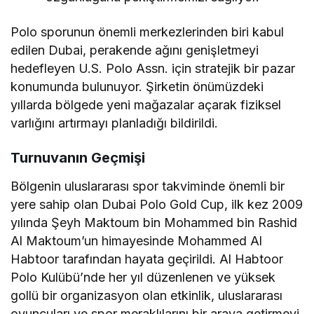
Polo sporunun önemli merkezlerinden biri kabul
edilen Dubai, perakende ağını genişletmeyi
hedefleyen U.S. Polo Assn. için stratejik bir pazar
konumunda bulunuyor. Şirketin önümüzdeki
yıllarda bölgede yeni mağazalar açarak fiziksel
varlığını artırmayı planladığı bildirildi.
Turnuvanın Geçmişi
Bölgenin uluslararası spor takviminde önemli bir
yere sahip olan Dubai Polo Gold Cup, ilk kez 2009
yılında Şeyh Maktoum bin Mohammed bin Rashid
Al Maktoum’un himayesinde Mohammed Al
Habtoor tarafından hayata geçirildi. Al Habtoor
Polo Kulübü’nde her yıl düzenlenen ve yüksek
gollü bir organizasyon olan etkinlik, uluslararası
oyuncuları ve spor meraklılarını bir araya getirmeyi