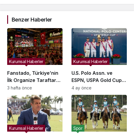
Benzer Haberler
Kurumsal Haberler
Kurumsal Haberler
Fanstado, Türkiye’nin
U.S. Polo Assn. ve
İlk Organize Taraftar
ESPN, USPA Gold Cup
Tribün Ağını Kuruyor:
Finalini Milyonlara
3 hafta önce
4 ay önce
İşletmeler İçin
Ulaştırdı: Rekor İzleyici
Başvurular Açıldı
Sayısı Kaydedildi
Kurumsal Haberler
Spor