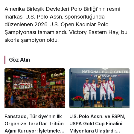
Amerika Birleşik Devletleri Polo Birliği’nin resmi
markası U.S. Polo Assn. sponsorluğunda
düzenlenen 2026 U.S. Open Kadınlar Polo
Şampiyonası tamamlandı. Victory Eastern Hay, bu
skorla şampiyon oldu.
Göz Atın
Fanstado, Türkiye’nin İlk
U.S. Polo Assn. ve ESPN,
Organize Taraftar Tribün
USPA Gold Cup Finalini
Ağını Kuruyor: İşletmeler
Milyonlara Ulaştırdı: