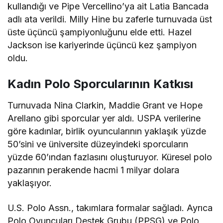
kullandığı ve Pipe Vercellino’ya ait Latia Bancada
adlı ata verildi. Milly Hine bu zaferle turnuvada üst
üste üçüncü şampiyonluğunu elde etti. Hazel
Jackson ise kariyerinde üçüncü kez şampiyon
oldu.
Kadın Polo Sporcularının Katkısı
Turnuvada Nina Clarkin, Maddie Grant ve Hope
Arellano gibi sporcular yer aldı. USPA verilerine
göre kadınlar, birlik oyuncularının yaklaşık yüzde
50’sini ve üniversite düzeyindeki sporcuların
yüzde 60’ından fazlasını oluşturuyor. Küresel polo
pazarının perakende hacmi 1 milyar dolara
yaklaşıyor.
U.S. Polo Assn., takımlara formalar sağladı. Ayrıca
Polo Oyuncuları Destek Grubu (PPSG) ve Polo