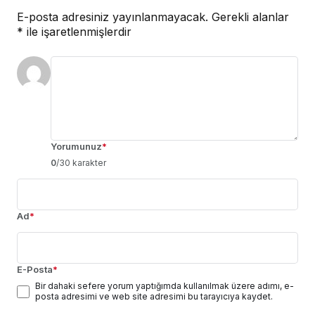
E-posta adresiniz yayınlanmayacak.
Gerekli alanlar
*
ile işaretlenmişlerdir
Yorumunuz
*
0
/30 karakter
Ad
*
E-Posta
*
Bir dahaki sefere yorum yaptığımda kullanılmak üzere adımı, e-
posta adresimi ve web site adresimi bu tarayıcıya kaydet.