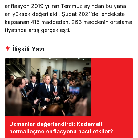
enflasyon 2019 yılının Temmuz ayından bu yana
en yüksek değeri aldı. Şubat 2021’de, endekste
kapsanan 415 maddeden, 263 maddenin ortalama
fiyatında artış gerçekleşti.
İlişkili Yazı
Uzmanlar değerlendirdi: Kademeli
normalleşme enflasyonu nasıl etkiler?