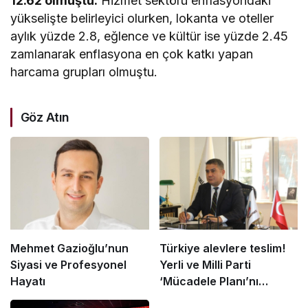
12.62 olmuştu.
Hizmet sektörü enflasyondaki
yükselişte belirleyici olurken, lokanta ve oteller
aylık yüzde 2.8, eğlence ve kültür ise yüzde 2.45
zamlanarak enflasyona en çok katkı yapan
harcama grupları olmuştu.
Göz Atın
Mehmet Gazioğlu’nun
Türkiye alevlere teslim!
Siyasi ve Profesyonel
Yerli ve Milli Parti
Hayatı
‘Mücadele Planı’nı
açıkladı