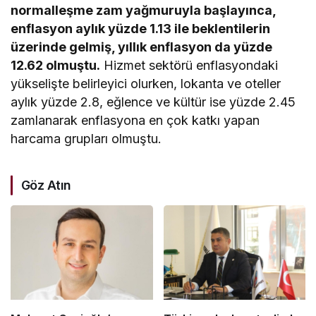
normalleşme zam yağmuruyla başlayınca,
enflasyon aylık yüzde 1.13 ile beklentilerin
üzerinde gelmiş, yıllık enflasyon da yüzde
12.62 olmuştu.
Hizmet sektörü enflasyondaki
yükselişte belirleyici olurken, lokanta ve oteller
aylık yüzde 2.8, eğlence ve kültür ise yüzde 2.45
zamlanarak enflasyona en çok katkı yapan
harcama grupları olmuştu.
Göz Atın