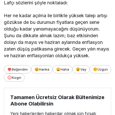
Lafçı sözlerini şöyle noktaladı:
Her ne kadar açılma ile birlikte yüksek talep artışı
gözükse de bu durumun fiyatlara geçen sene
olduğu kadar yansımayacağını düşünüyorum.
Şunu da dikkate almak lazım; baz etkisinden
dolayı da mayıs ve haziran aylarında enflasyon
zaten düşüş patikasına girecek. Geçen yılın mayıs
ve haziran enflasyonları oldukça yüksek.
Beğendim
Harika
Haha
Vay
Üzgün
Kızgın
Tamamen Ücretsiz Olarak Bültenimize
Abone Olabilirsin
Yeni haberlerden haberdar olmak için fırsatı