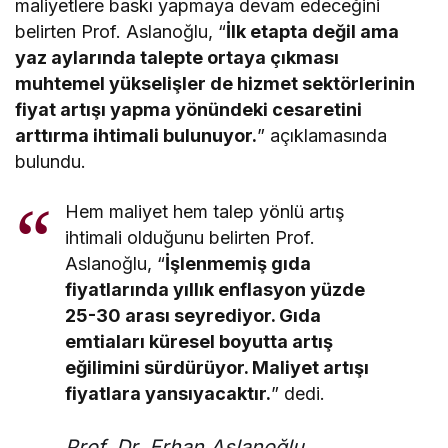
maliyetlere baskı yapmaya devam edeceğini
belirten Prof. Aslanoğlu, “
İlk etapta değil ama
yaz aylarında talepte ortaya çıkması
muhtemel yükselişler de hizmet sektörlerinin
fiyat artışı yapma yönündeki cesaretini
arttırma ihtimali bulunuyor.
” açıklamasında
bulundu.
Hem maliyet hem talep yönlü artış
ihtimali olduğunu belirten Prof.
Aslanoğlu, “
İşlenmemiş gıda
fiyatlarında yıllık enflasyon yüzde
25-30 arası seyrediyor. Gıda
emtiaları küresel boyutta artış
eğilimini sürdürüyor. Maliyet artışı
fiyatlara yansıyacaktır.
” dedi.
Prof. Dr. Erhan Aslanoğlu