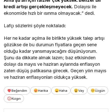
Ama şu an için faizler çok yüksek. Benzer bir
kredi artışı gerçekleşmeyecek.
Dolayısı ile
ekonomide hızlı bir ısınma olmayacak.” dedi.
Lafçı sözlerini şöyle noktaladı:
Her ne kadar açılma ile birlikte yüksek talep artışı
gözükse de bu durumun fiyatlara geçen sene
olduğu kadar yansımayacağını düşünüyorum.
Şunu da dikkate almak lazım; baz etkisinden
dolayı da mayıs ve haziran aylarında enflasyon
zaten düşüş patikasına girecek. Geçen yılın mayıs
ve haziran enflasyonları oldukça yüksek.
Beğendim
Harika
Haha
Vay
Üzgün
Kızgın