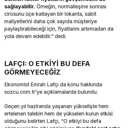
sağlayabilir.
Örneğin, normalleşme sonrası
cirosunu üçe katlayan bir lokanta, sabit
maliyetlerini daha çok sayıda müşteriye
paylaştırabileceği için, fiyatlarını artırmadan da
yola devam edebilir.” dedi.
LAFÇI: O ETKİYİ BU DEFA
GÖRMEYECEĞİZ
Ekonomist Emrah Lafçı da konu hakkında
sozcu.com.tr’ye açıklamalarda bulundu.
Geçen yıl haziranda yaşanan yükselişte hem
ertelenen talebin hem de yükselen kurun etkisi
olduğunu belirten Lafçı, “O etkiyi bu defa