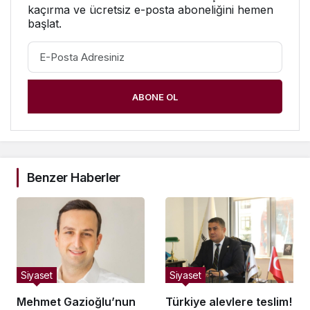
kaçırma ve ücretsiz e-posta aboneliğini hemen
başlat.
ABONE OL
Benzer Haberler
Siyaset
Siyaset
Mehmet Gazioğlu’nun
Türkiye alevlere teslim!