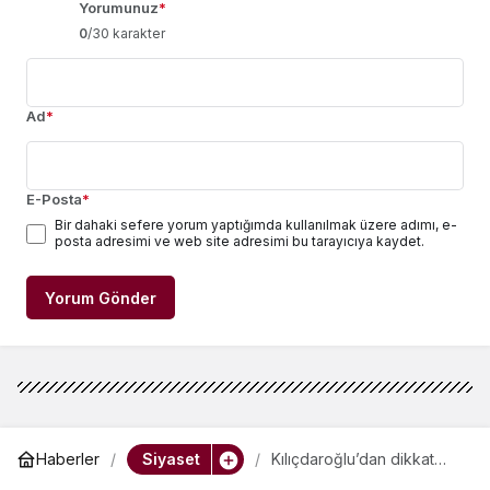
Yorumunuz
*
0
/30 karakter
Ad
*
E-Posta
*
Bir dahaki sefere yorum yaptığımda kullanılmak üzere adımı, e-
posta adresimi ve web site adresimi bu tarayıcıya kaydet.
Yorum Gönder
Siyaset
Haberler
Kılıçdaroğlu’dan dikkat
çeken açıklamalar: