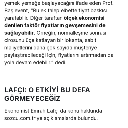
yemek yemeğe başlayacağını ifade eden Prof.
Başlevent, “Bu ek talep elbette fiyat baskısı
yaratabilir. Diğer taraftan
ölçek ekonomisi
denilen faktör fiyatların gevşemesini de
sağlayabilir.
Örneğin, normalleşme sonrası
cirosunu üçe katlayan bir lokanta, sabit
maliyetlerini daha çok sayıda müşteriye
paylaştırabileceği için, fiyatlarını artırmadan da
yola devam edebilir.” dedi.
LAFÇI: O ETKİYİ BU DEFA
GÖRMEYECEĞİZ
Ekonomist Emrah Lafçı da konu hakkında
sozcu.com.tr’ye açıklamalarda bulundu.