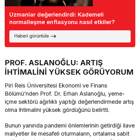
Uzmanlar değerlendirdi: Kademeli
normalleşme enflasyonu nasıl etkiler?
Haberi görüntüle
PROF. ASLANOĞLU: ARTIŞ
İHTİMALİNİ YÜKSEK GÖRÜYORUM
Piri Reis Üniversitesi Ekonomi ve Finans
Bölümü’nden Prof. Dr. Erhan Aslanoğlu, yeme-
içme sektörü ağırlıklı yaptığı değerlendirmede artış
olma ihtimalini yüksek gördüğünü belirtti.
Bunun yanında pandemi önlemlerinin getirdiği ilave
maliyetler ile mesafeli oturmaların, ortalama sabit