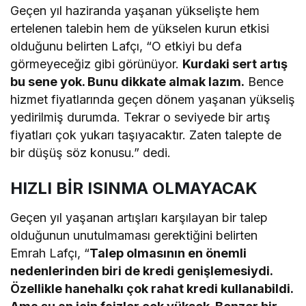
Geçen yıl haziranda yaşanan yükselişte hem
ertelenen talebin hem de yükselen kurun etkisi
olduğunu belirten Lafçı, “O etkiyi bu defa
görmeyeceğiz gibi görünüyor.
Kurdaki sert artış
bu sene yok. Bunu dikkate almak lazım.
Bence
hizmet fiyatlarında geçen dönem yaşanan yükseliş
yedirilmiş durumda. Tekrar o seviyede bir artış
fiyatları çok yukarı taşıyacaktır. Zaten talepte de
bir düşüş söz konusu.” dedi.
HIZLI BİR ISINMA OLMAYACAK
Geçen yıl yaşanan artışları karşılayan bir talep
olduğunun unutulmaması gerektiğini belirten
Emrah Lafçı, “
Talep olmasının en önemli
nedenlerinden biri de kredi genişlemesiydi.
Özellikle hanehalkı çok rahat kredi kullanabildi.