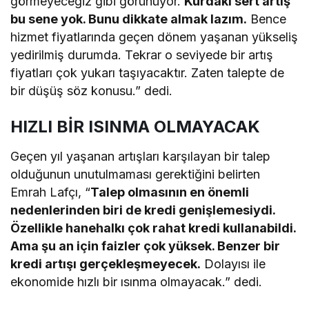
görmeyeceğiz gibi görünüyor.
Kurdaki sert artış
bu sene yok. Bunu dikkate almak lazım.
Bence
hizmet fiyatlarında geçen dönem yaşanan yükseliş
yedirilmiş durumda. Tekrar o seviyede bir artış
fiyatları çok yukarı taşıyacaktır. Zaten talepte de
bir düşüş söz konusu.” dedi.
HIZLI BİR ISINMA OLMAYACAK
Geçen yıl yaşanan artışları karşılayan bir talep
olduğunun unutulmaması gerektiğini belirten
Emrah Lafçı, “
Talep olmasının en önemli
nedenlerinden biri de kredi genişlemesiydi.
Özellikle hanehalkı çok rahat kredi kullanabildi.
Ama şu an için faizler çok yüksek. Benzer bir
kredi artışı gerçekleşmeyecek.
Dolayısı ile
ekonomide hızlı bir ısınma olmayacak.” dedi.