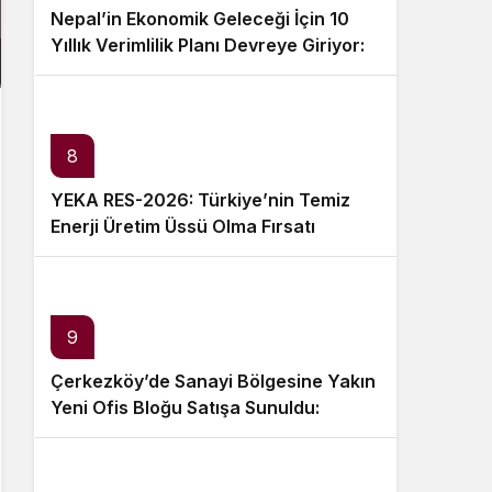
Nepal’in Ekonomik Geleceği İçin 10
Yıllık Verimlilik Planı Devreye Giriyor:
Neler Değişecek?
8
YEKA RES-2026: Türkiye’nin Temiz
Enerji Üretim Üssü Olma Fırsatı
9
Çerkezköy’de Sanayi Bölgesine Yakın
Yeni Ofis Bloğu Satışa Sunuldu:
Fiyatlar ve Ödeme Koşulları Belirlendi