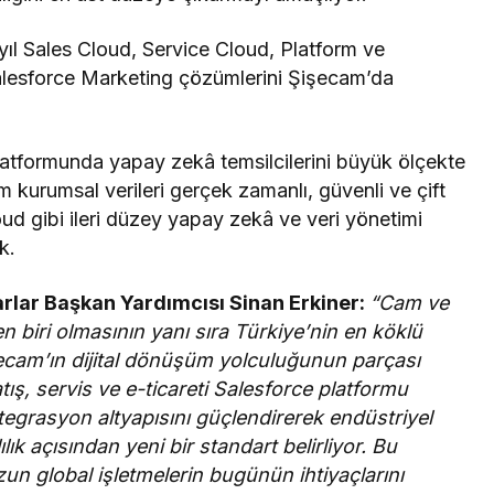
 yıl Sales Cloud, Service Cloud, Platform ve
alesforce Marketing çözümlerini Şişecam’da
platformunda yapay zekâ temsilcilerini büyük ölçekte
 kurumsal verileri gerçek zamanlı, güvenli ve çift
oud gibi ileri düzey yapay zekâ ve veri yönetimi
k.
rlar Başkan Yardımcısı Sinan Erkiner:
“Cam ve
n biri olmasının yanı sıra Türkiye’nin en köklü
şecam’ın dijital dönüşüm yolculuğunun parçası
ş, servis ve e-ticareti Salesforce platformu
ntegrasyon altyapısını güçlendirerek endüstriyel
ık açısından yeni bir standart belirliyor. Bu
uzun global işletmelerin bugünün ihtiyaçlarını