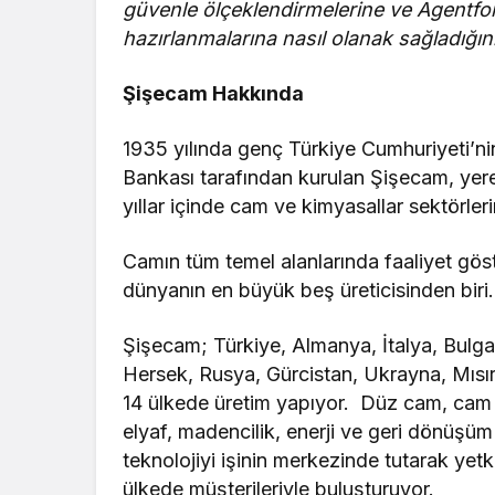
güvenle ölçeklendirmelerine ve Agentforc
hazırlanmalarına nasıl olanak sağladığın
Şişecam Hakkında
1935 yılında genç Türkiye Cumhuriyeti’ni
Bankası tarafından kurulan Şişecam, yerel
yıllar içinde cam ve kimyasallar sektörle
Camın tüm temel alanlarında faaliyet göst
dünyanın en büyük beş üreticisinden biri.
Şişecam; Türkiye, Almanya, İtalya, Bulg
Hersek, Rusya, Gürcistan, Ukrayna, Mısır
14 ülkede üretim yapıyor. Düz cam, cam 
elyaf, madencilik, enerji ve geri dönüşüm
teknolojiyi işinin merkezinde tutarak yetk
ülkede müşterileriyle buluşturuyor.