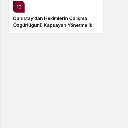
10
Danıştay’dan Hekimlerin Çalışma
Özgürlüğünü Kapsayan Yönetmelik
Hükümlerine Dair Ara Karar