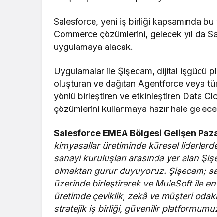
Salesforce, yeni iş birliği kapsamında bu
Commerce çözümlerini, gelecek yıl da S
uygulamaya alacak.
Uygulamalar ile Şişecam, dijital işgücü 
oluşturan ve dağıtan Agentforce veya tüm
yönlü birleştiren ve etkinleştiren Data Cl
çözümlerini kullanmaya hazır hale gelece
Salesforce EMEA Bölgesi Gelişen Paza
kimyasallar üretiminde küresel liderlerde
sanayi kuruluşları arasında yer alan Şi
olmaktan gurur duyuyoruz. Şişecam; satı
üzerinde birleştirerek ve MuleSoft ile e
üretimde çeviklik, zekâ ve müşteri odaklıl
stratejik iş birliği, güvenilir platformum