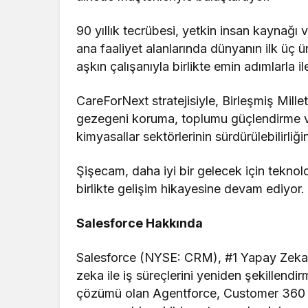
90 yıllık tecrübesi, yetkin insan kaynağı v
ana faaliyet alanlarında dünyanın ilk üç ü
aşkın çalışanıyla birlikte emin adımlarla ile
CareForNext stratejisiyle, Birleşmiş Mill
gezegeni koruma, toplumu güçlendirme 
kimyasallar sektörlerinin sürdürülebilirliği
Şişecam, daha iyi bir gelecek için tekno
birlikte gelişim hikayesine devam ediyor
Salesforce Hakkında
Salesforce (NYSE: CRM), #1 Yapay Zeka 
zeka ile iş süreçlerini yeniden şekillendirm
çözümü olan Agentforce, Customer 360 uy