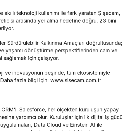
e akıllı teknoloji kullanımı ile fark yaratan Şişecam,
reticisi arasında yer alma hedefine doğru, 23 bini
rliyor.
etler Sürdürülebilir Kalkınma Amaçları doğrultusunda;
ve yaşamı dönüştürme perspektiflerinden cam ve
ni sağlamak için çalışıyor.
loji ve inovasyonun peşinde, tüm ekosistemiyle
. Daha fazla bilgi için: www.sisecam.com.tr
CRM’i. Salesforce, her ölçekten kuruluşun yapay
esine yardımcı olur. Kuruluşlar için ilk dijital iş gücü
gulamaları, Data Cloud ve Einstein AI ile