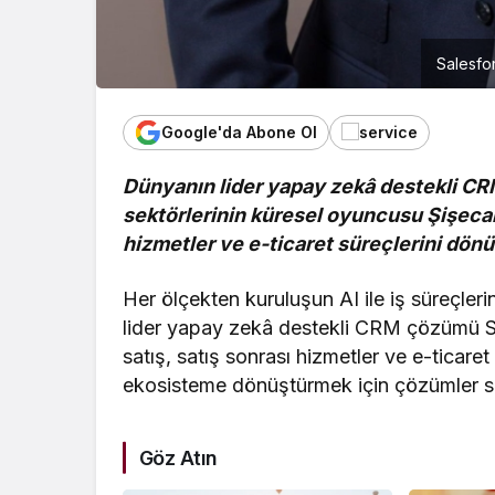
Salesfo
Google'da Abone Ol
Dünyanın lider yapay zekâ destekli C
sektörlerinin küresel oyuncusu Şişecam’
hizmetler ve e-ticaret süreçlerini dön
Her ölçekten kuruluşun AI ile iş süreçler
lider yapay zekâ destekli CRM çözümü Sa
satış, satış sonrası hizmetler ve e-ticaret
ekosisteme dönüştürmek için çözümler 
Göz Atın