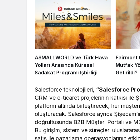
ASMALLWORLD ve Türk Hava
Fairmont 
Yolları Arasında Küresel
Mutfak Yö
Sadakat Programı İşbirliği
Getirildi?
Salesforce teknolojileri,
“Salesforce Pro
CRM ve e-ticaret projelerinin katkısı ile 
platform altında birleştirecek, her müşter
oluşturacak. Salesforce ayrıca Şişecam’ı
doğrultusunda B2B Müşteri Portalı ve Mü
Bu girişim, sistem ve süreçleri uluslarar
satış ile pazarlama operasyonlarının etki