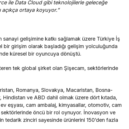
e ile Data Cloud gibi teknolojilerle geleceğe
ı açıkça ortaya koyuyor.”
n sanayi gelişimine katkı sağlamak üzere Türkiye İş
 bir girişim olarak başladığı gelişim yolculuğunda
rinde küresel bir oyuncuya dönüştü.
eren tek global şirket olan Şişecam, sektörlerinde
aristan, Romanya, Slovakya, Macaristan, Bosna-
, Hindistan ve ABD dahil olmak üzere dört kıtada,
ev eşyası, cam ambalaj, kimyasallar, otomotiv, cam
 sektörlerinde öncü bir rol oynuyor. İnovasyon ve
in tedarik zinciri sayesinde ürünlerini 150’den fazla