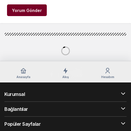
Yorum Gönder
Anasayfa
Akış
Hesabım
Kurumsal
Bağlantılar
Popüler Sayfalar