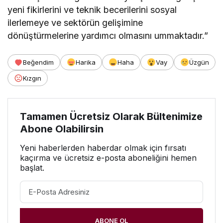
yeni fikirlerini ve teknik becerilerini sosyal
ilerlemeye ve sektörün gelişimine
dönüştürmelerine yardımcı olmasını ummaktadır.”
Beğendim
Harika
Haha
Vay
Üzgün
Kızgın
Tamamen Ücretsiz Olarak Bültenimize
Abone Olabilirsin
Yeni haberlerden haberdar olmak için fırsatı
kaçırma ve ücretsiz e-posta aboneliğini hemen
başlat.
ABONE OL