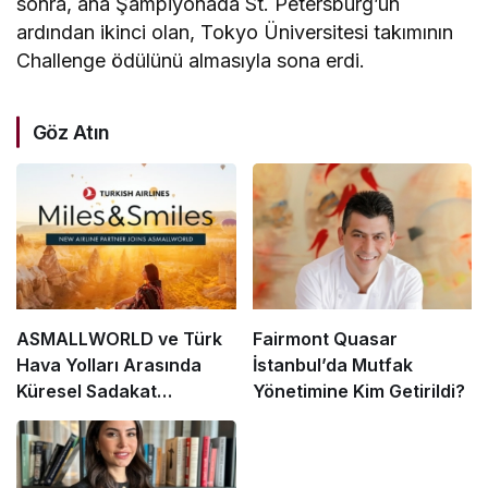
sonra, ana Şampiyonada St. Petersburg’un
ardından ikinci olan, Tokyo Üniversitesi takımının
Challenge ödülünü almasıyla sona erdi.
Göz Atın
ASMALLWORLD ve Türk
Fairmont Quasar
Hava Yolları Arasında
İstanbul’da Mutfak
Küresel Sadakat
Yönetimine Kim Getirildi?
Programı İşbirliği