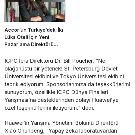
Accor’un Türkiye’deki İki
Lüks Oteli İçin Yeni
Pazarlama Direktörü
Atandı
ICPC İcra Direktörü Dr. Bill Poucher, “Ne
olağanüstü bir yetenek! St. Petersburg Devlet
Üniversitesi ekibini ve Tokyo Üniversitesi ekibini
tebrik ediyorum. Sponsorlarımıza da teşekkürlerimi
sunuyorum, özellikle ICPC Dünya Finalleri
Yarışması’na desteklerinden dolayı Huawei’ye
özel teşekkürlerimi iletiyorum.” dedi.
Huawei’in Yarışma Yönetimi Bölümü Direktörü
Xiao Chunpeng, “Yapay zeka laboratuvardan