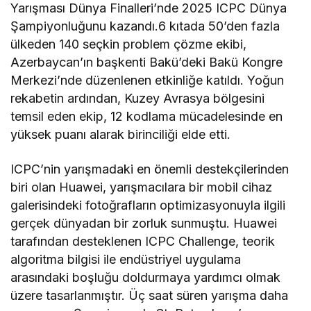
Yarışması Dünya Finalleri’nde 2025 ICPC Dünya
Şampiyonluğunu kazandı.6 kıtada 50’den fazla
ülkeden 140 seçkin problem çözme ekibi,
Azerbaycan’ın başkenti Bakü’deki Bakü Kongre
Merkezi’nde düzenlenen etkinliğe katıldı. Yoğun
rekabetin ardından, Kuzey Avrasya bölgesini
temsil eden ekip, 12 kodlama mücadelesinde en
yüksek puanı alarak birinciliği elde etti.
ICPC’nin yarışmadaki en önemli destekçilerinden
biri olan Huawei, yarışmacılara bir mobil cihaz
galerisindeki fotoğrafların optimizasyonuyla ilgili
gerçek dünyadan bir zorluk sunmuştu. Huawei
tarafından desteklenen ICPC Challenge, teorik
algoritma bilgisi ile endüstriyel uygulama
arasındaki boşluğu doldurmaya yardımcı olmak
üzere tasarlanmıştır. Üç saat süren yarışma daha