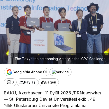
The Tokyo trio celebrating victory in the ICPC Challenge
Google'da Abone Ol
0
Paylaş
Beğen
BAKÜ, Azerbaycan
,
11 Eylül 2025
/PRNewswire/
— St. Petersburg Devlet Üniversitesi ekibi, 49.
Yıllık Uluslararası Üniversite Programlama