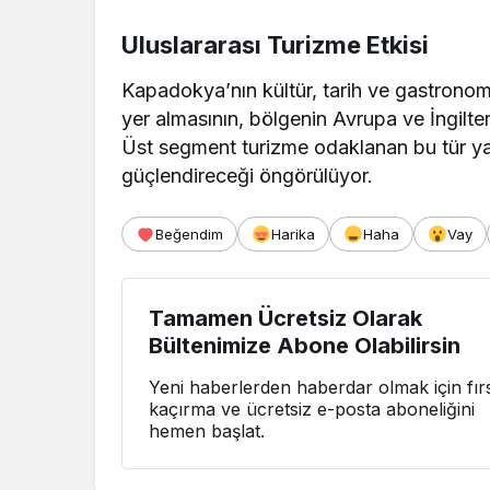
Uluslararası Turizme Etkisi
Kapadokya’nın kültür, tarih ve gastronomi
yer almasının, bölgenin Avrupa ve İngilte
Üst segment turizme odaklanan bu tür yayın
güçlendireceği öngörülüyor.
Beğendim
Harika
Haha
Vay
Tamamen Ücretsiz Olarak
Bültenimize Abone Olabilirsin
Yeni haberlerden haberdar olmak için fırs
kaçırma ve ücretsiz e-posta aboneliğini
hemen başlat.