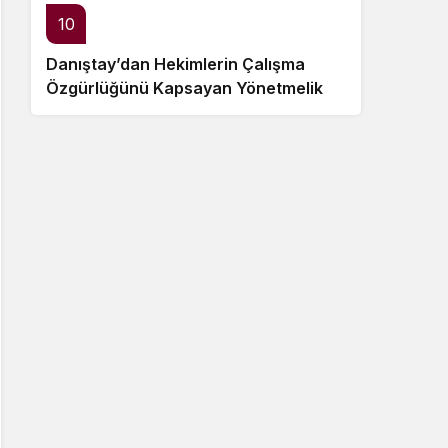
10
Danıştay’dan Hekimlerin Çalışma
Özgürlüğünü Kapsayan Yönetmelik
Hükümlerine Dair Ara Karar