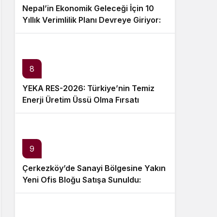
Nepal’in Ekonomik Geleceği İçin 10
Yıllık Verimlilik Planı Devreye Giriyor:
Neler Değişecek?
8
YEKA RES-2026: Türkiye’nin Temiz
Enerji Üretim Üssü Olma Fırsatı
9
Çerkezköy’de Sanayi Bölgesine Yakın
Yeni Ofis Bloğu Satışa Sunuldu:
Fiyatlar ve Ödeme Koşulları Belirlendi