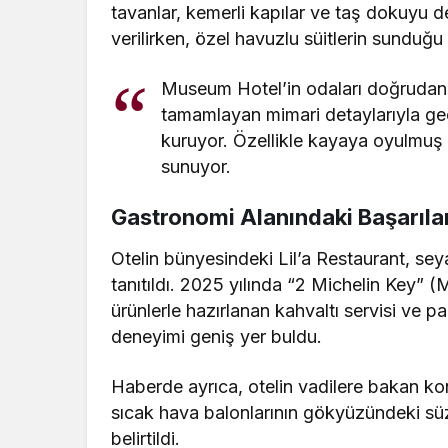
tavanlar, kemerli kapılar ve taş dokuyu d
verilirken, özel havuzlu süitlerin sunduğu 
Museum Hotel’in odaları doğrudan
tamamlayan mimari detaylarıyla ge
kuruyor. Özellikle kayaya oyulmuş ö
sunuyor.
Gastronomi Alanındaki Başarıla
Otelin bünyesindeki Lil’a Restaurant, sey
tanıtıldı. 2025 yılında “2 Michelin Key” (M
ürünlerle hazırlanan kahvaltı servisi v
deneyimi geniş yer buldu.
Haberde ayrıca, otelin vadilere bakan k
sıcak hava balonlarının gökyüzündeki sü
belirtildi.