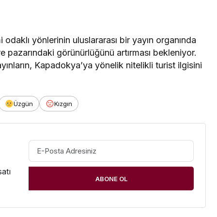
 odaklı yönlerinin uluslararası bir yayın organında
re pazarındaki görünürlüğünü artırması bekleniyor.
ların, Kapadokya’ya yönelik nitelikli turist ilgisini
Üzgün
Kızgın
atı
ABONE OL