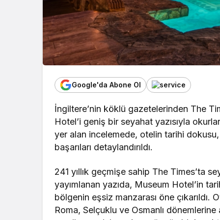
Google'da Abone Ol
İngiltere’nin köklü gazetelerinden The 
Hotel’i geniş bir seyahat yazısıyla okur
yer alan incelemede, otelin tarihi dokus
başarıları detaylandırıldı.
241 yıllık geçmişe sahip The Times’ta se
yayımlanan yazıda, Museum Hotel’in tari
bölgenin eşsiz manzarası öne çıkarıldı. 
Roma, Selçuklu ve Osmanlı dönemlerine ait