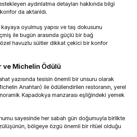
estekleyen aydınlatma detayları hakkında bilgi
konfor da aktarıldı.
 kayaya oyulmuş yapısı ve taş dokusunu
çmiş ile bugün arasında güçlü bir bağ
zel havuzlu süitler dikkat çekici bir konfor
r ve Michelin Ödülü
ahat yazısında tesisin önemli bir unsuru olarak
ichelin Anahtarı) ile ödüllendirilen restoranın, yerel
e panoramik Kapadokya manzarası eşliğindeki yemek
onumu sayesinde her sabah gün doğumuyla birlikte
zülüşünün, bölgeye özgü önemli bir ritüel olduğu