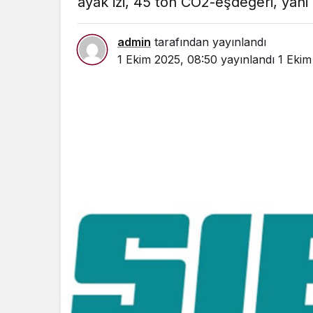
ayak izi, 45 ton CO2-eşdeğeri, yani
admin
tarafından yayınlandı
1 Ekim 2025, 08:50
yayınlandı
1 Ekim