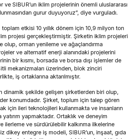
r ve SIBUR’un iklim projelerinin önemli uluslararası
ulunmasından gurur duyuyoruz”, diye vurguladı.
toplam etkisi 10 yıllık dönem için 10,9 milyon ton
 projesi gerçekleştirmiştir. Şirketin iklim projeleri
kte olup, orman yenileme ve ağaçlandırma
ojeler ve alternatif enerji alanındaki projelerini
inin bir kısmı, borsada ve borsa dışı işlemler de
tli mekanizmaları üzerinden, blok zinciri
likte, iş ortaklarına aktarılmıştır.
dinamik şekilde gelişen şirketlerden biri olup,
der konumdadır. Şirket, toplum için talep gören
k için ileri teknolojileri kullanmakta ve insanların
ya yatırım yapmaktadır. Ortaklık ve deneyim
e ilerleme ve sürdürülebilir kalkınma ilkelerine
iz dikey entegre iş modeli, SIBUR’un, inşaat, gıda