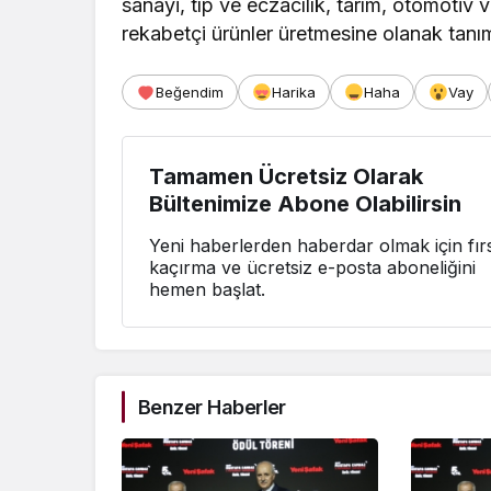
sanayi, tıp ve eczacılık, tarım, otomotiv 
rekabetçi ürünler üretmesine olanak tanı
Beğendim
Harika
Haha
Vay
Tamamen Ücretsiz Olarak
Bültenimize Abone Olabilirsin
Yeni haberlerden haberdar olmak için fırs
kaçırma ve ücretsiz e-posta aboneliğini
hemen başlat.
Benzer Haberler