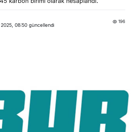
 45 karbon birimi olarak hesaplandı.
196
 2025, 08:50
güncellendi