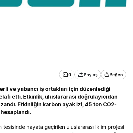
0
Paylaş
Beğen
erli ve yabancı iş ortakları için düzenlediği
elafi etti. Etkinlik, uluslararası doğrulayıcıdan
zandı. Etkinliğin karbon ayak izi, 45 ton CO2-
 hesaplandı.
tesisinde hayata geçirilen uluslararası iklim projesi