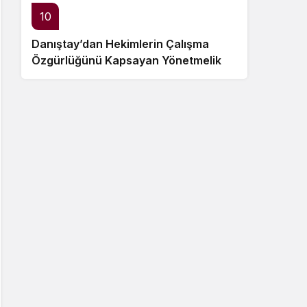
10
Danıştay’dan Hekimlerin Çalışma
Özgürlüğünü Kapsayan Yönetmelik
Hükümlerine Dair Ara Karar