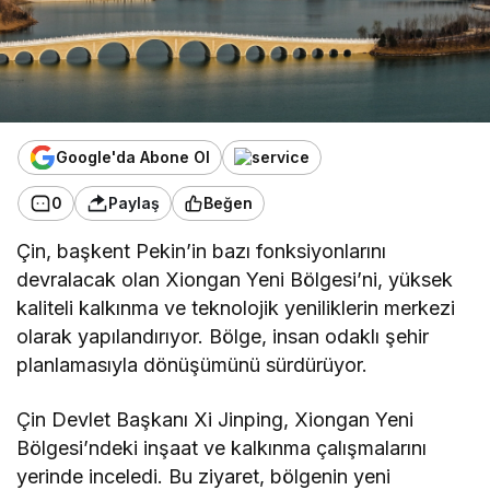
Google'da Abone Ol
0
Paylaş
Beğen
Çin, başkent Pekin’in bazı fonksiyonlarını
devralacak olan Xiongan Yeni Bölgesi’ni, yüksek
kaliteli kalkınma ve teknolojik yeniliklerin merkezi
olarak yapılandırıyor. Bölge, insan odaklı şehir
planlamasıyla dönüşümünü sürdürüyor.
Çin Devlet Başkanı Xi Jinping, Xiongan Yeni
Bölgesi’ndeki inşaat ve kalkınma çalışmalarını
yerinde inceledi. Bu ziyaret, bölgenin yeni