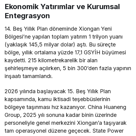
Ekonomik Yatırımlar ve Kurumsal
Entegrasyon
14. Beş Yıllık Plan döneminde Xiongan Yeni
Bölgesi’ne yapılan toplam yatırım 1 trilyon yuanı
(yaklaşık 145,5 milyar dolar) aştı. Bu süreçte
bölge, yıllık ortalama yüzde 17,1 GSYİH büyümesi
kaydetti. 215 kilometrekarelik bir alan
şehirleşmeye açılırken, 5 bin 300’den fazla yapının
inşaatı tamamlandı.
2026 yılında başlayacak 15. Beş Yıllık Plan
kapsamında, kamu iktisadi teşebbüslerinin
bölgeye taşınması hız kazanıyor. China Huaneng
Group, 2025 yılı sonuna kadar binin üzerinde
personeliyle genel merkezini Xiongan’a taşıyarak
tam operasyonel düzene geçecek. State Power