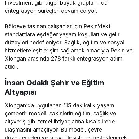
Investment gibi diğer büyük grupların da
entegrasyon süreçleri devam ediyor.
Bölgeye taşınan çalışanlar için Pekin’deki
standartlara eşdeğer yaşam koşulları ve gelir
düzeyleri hedefleniyor. Sağlık, eğitim ve sosyal
hizmetlere eşit erişim sağlamak amacıyla Pekin ve
Xiongan arasında 278 farklı entegrasyon adımı
atıldı.
İnsan Odaklı Şehir ve Eğitim
Altyapısı
Xiongan’da uygulanan “15 dakikalık yaşam
çemberi” modeli, sakinlerin eğitim, sağlık ve
alışveriş gibi temel ihtiyaçlarına kısa sürede
ulaşmasını amaçlıyor. Bu model, çevre
düzenlemeleri ve sosyal tesislerle desteklenerek