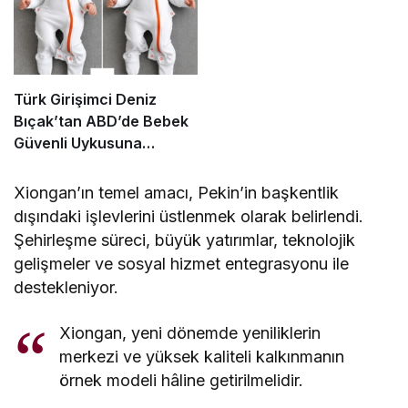
Türk Girişimci Deniz
Bıçak’tan ABD’de Bebek
Güvenli Uykusuna
Yenilikçi Dokunuş
Xiongan’ın temel amacı, Pekin’in başkentlik
dışındaki işlevlerini üstlenmek olarak belirlendi.
Şehirleşme süreci, büyük yatırımlar, teknolojik
gelişmeler ve sosyal hizmet entegrasyonu ile
destekleniyor.
Xiongan, yeni dönemde yeniliklerin
merkezi ve yüksek kaliteli kalkınmanın
örnek modeli hâline getirilmelidir.