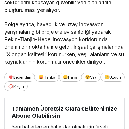
sektörlerini kapsayan güvenilir veri alanlarının
oluşturulması yer alıyor.
Bölge ayrıca, havacılık ve uzay inovasyon
yarışmaları gibi projelere ev sahipliği yaparak
Pekin-Tianjin-Hebei inovasyon koridorunda
önemli bir nokta haline geldi. İnşaat çalışmalarında
“Xiongan kalitesi” korunurken, yeşil alanların ve su
kaynaklarının korunması önceliklendiriliyor.
Beğendim
Harika
Haha
Vay
Üzgün
Kızgın
Tamamen Ücretsiz Olarak Bültenimize
Abone Olabilirsin
Yeni haberlerden haberdar olmak için fırsatı