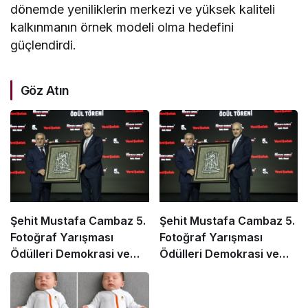
dönemde yeniliklerin merkezi ve yüksek kaliteli
kalkınmanın örnek modeli olma hedefini
güçlendirdi.
Göz Atın
Şehit Mustafa Cambaz 5.
Şehit Mustafa Cambaz 5.
Fotoğraf Yarışması
Fotoğraf Yarışması
Ödülleri Demokrasi ve
Ödülleri Demokrasi ve
Özgürlükler Adası’nda
Özgürlükler Adası’nda
Sahiplerini Buldu
Sahiplerini Buldu