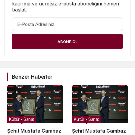
kaçırma ve ücretsiz e-posta aboneliğini hemen
başlat.
ABONE OL
Benzer Haberler
Kültür - Sanat
Kültür - Sanat
Şehit Mustafa Cambaz
Şehit Mustafa Cambaz