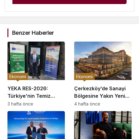
Benzer Haberler
Ekonomi
Ekonomi
YEKA RES-2026:
Çerkezköy’de Sanayi
Türkiye’nin Temiz
Bölgesine Yakın Yeni
Enerji Üretim Üssü
Ofis Bloğu Satışa
3 hafta önce
4 hafta önce
Olma Fırsatı
Sunuldu: Fiyatlar ve
Ödeme Koşulları
Belirlendi