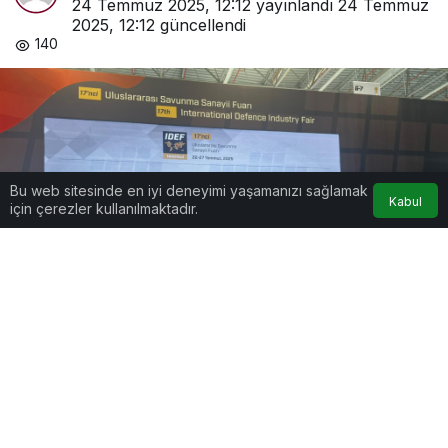
24 Temmuz 2025, 12:12
yayınlandı
24 Temmuz
2025, 12:12
güncellendi
140
Bu web sitesinde en iyi deneyimi yaşamanızı sağlamak
Kabul
için çerezler kullanılmaktadır.
Google'da Abone Ol