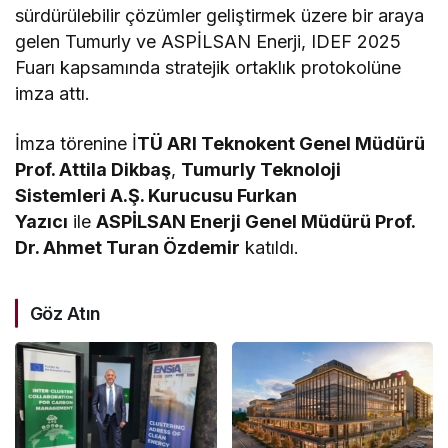
sürdürülebilir çözümler geliştirmek üzere bir araya
gelen Tumurly ve ASPİLSAN Enerji, IDEF 2025
Fuarı kapsamında stratejik ortaklık protokolüne
imza attı.
İmza törenine İ
TÜ ARI Teknokent Genel Müdürü
Prof. Attila Dikbaş
,
Tumurly Teknoloji
Sistemleri A.Ş. Kurucusu Furkan
Yazıcı
ile
ASPİLSAN Enerji Genel Müdürü Prof.
Dr. Ahmet Turan Özdemir
katıldı.
Göz Atın