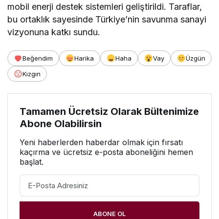
mobil enerji destek sistemleri geliştirildi. Taraflar,
bu ortaklık sayesinde Türkiye’nin savunma sanayi
vizyonuna katkı sundu.
Beğendim
Harika
Haha
Vay
Üzgün
Kızgın
Tamamen Ücretsiz Olarak Bültenimize
Abone Olabilirsin
Yeni haberlerden haberdar olmak için fırsatı
kaçırma ve ücretsiz e-posta aboneliğini hemen
başlat.
ABONE OL