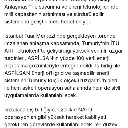
Anlaşması” ile savunma ve enerji teknolojilerinde
milli kapasitenin artırılması ve sürdürülebilir
sistemlerin geliştirilmesi hedefleniyor.
İstanbul Fuar Merkezi’nde gerçekleşen törende
imzalanan anlaşma kapsamında, Tumurly’nin İTÜ
ARI Teknokent’te geliştirdiği yüksek verimli rüzgar
türbinleri, ASPİLSAN’ın yüzde 100 yerli enerji
depolama çözümleriyle entegre edildi. İş birliği ile
ASPİLSAN Enerji off-grid ve taşınabilir enerji
sistemleri Tumurly küçük ölçekli rüzgar türbinleri
ile hem askeri operasyon sahalarında hem de sivil
uygulamalarda kullanılabilecek.
İmzalanan iş birliğiyle, özellikle NATO
operasyonları gibi yüksek hareket kabiliyeti
gerektiren görevlerde kullanılabilecek ileri düzey