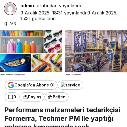
admin
tarafından yayınlandı
9 Aralık 2025, 18:31
yayınlandı
9 Aralık 2025,
15:31
güncellendi
153
Google'da Abone Ol
0
Paylaş
Beğen
Performans malzemeleri tedarikçisi
Formerra, Techmer PM ile yaptığı
anlaşma kapsamında renk