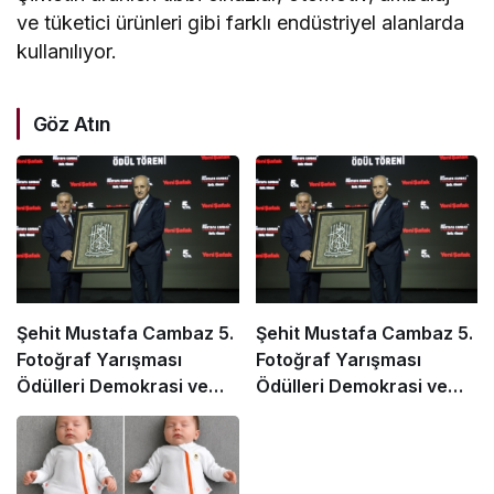
ve tüketici ürünleri gibi farklı endüstriyel alanlarda
kullanılıyor.
Göz Atın
Şehit Mustafa Cambaz 5.
Şehit Mustafa Cambaz 5.
Fotoğraf Yarışması
Fotoğraf Yarışması
Ödülleri Demokrasi ve
Ödülleri Demokrasi ve
Özgürlükler Adası’nda
Özgürlükler Adası’nda
Sahiplerini Buldu
Sahiplerini Buldu