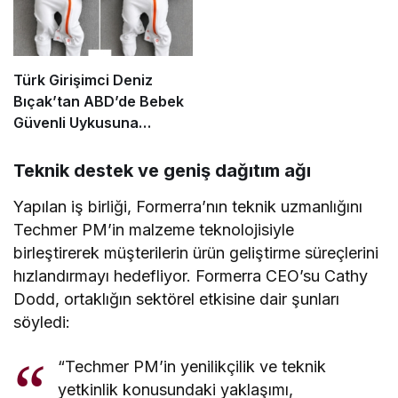
Türk Girişimci Deniz
Bıçak’tan ABD’de Bebek
Güvenli Uykusuna
Yenilikçi Dokunuş
Teknik destek ve geniş dağıtım ağı
Yapılan iş birliği, Formerra’nın teknik uzmanlığını
Techmer PM’in malzeme teknolojisiyle
birleştirerek müşterilerin ürün geliştirme süreçlerini
hızlandırmayı hedefliyor. Formerra CEO’su Cathy
Dodd, ortaklığın sektörel etkisine dair şunları
söyledi:
“Techmer PM’in yenilikçilik ve teknik
yetkinlik konusundaki yaklaşımı,