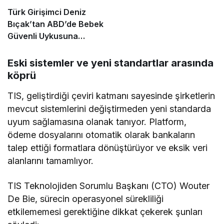
Türk Girişimci Deniz
Bıçak’tan ABD’de Bebek
Güvenli Uykusuna
Yenilikçi Dokunuş
Eski sistemler ve yeni standartlar arasında
köprü
TIS, geliştirdiği çeviri katmanı sayesinde şirketlerin
mevcut sistemlerini değiştirmeden yeni standarda
uyum sağlamasına olanak tanıyor. Platform,
ödeme dosyalarını otomatik olarak bankaların
talep ettiği formatlara dönüştürüyor ve eksik veri
alanlarını tamamlıyor.
TIS Teknolojiden Sorumlu Başkanı (CTO) Wouter
De Bie, sürecin operasyonel sürekliliği
etkilememesi gerektiğine dikkat çekerek şunları