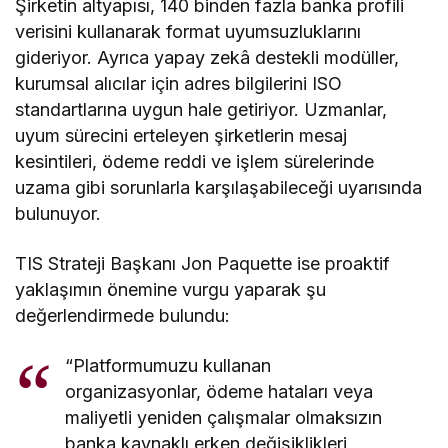
Şirketin altyapısı, 140 binden fazla banka profili
verisini kullanarak format uyumsuzluklarını
gideriyor. Ayrıca yapay zekâ destekli modüller,
kurumsal alıcılar için adres bilgilerini ISO
standartlarına uygun hale getiriyor. Uzmanlar,
uyum sürecini erteleyen şirketlerin mesaj
kesintileri, ödeme reddi ve işlem sürelerinde
uzama gibi sorunlarla karşılaşabileceği uyarısında
bulunuyor.
TIS Strateji Başkanı Jon Paquette ise proaktif
yaklaşımın önemine vurgu yaparak şu
değerlendirmede bulundu:
“Platformumuzu kullanan
organizasyonlar, ödeme hataları veya
maliyetli yeniden çalışmalar olmaksızın
banka kaynaklı erken değişiklikleri