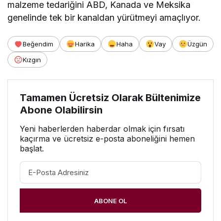
malzeme tedariğini ABD, Kanada ve Meksika
genelinde tek bir kanaldan yürütmeyi amaçlıyor.
Beğendim
Harika
Haha
Vay
Üzgün
Kızgın
Tamamen Ücretsiz Olarak Bültenimize
Abone Olabilirsin
Yeni haberlerden haberdar olmak için fırsatı
kaçırma ve ücretsiz e-posta aboneliğini hemen
başlat.
ABONE OL