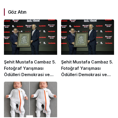
Göz Atın
Şehit Mustafa Cambaz 5.
Şehit Mustafa Cambaz 5.
Fotoğraf Yarışması
Fotoğraf Yarışması
Ödülleri Demokrasi ve
Ödülleri Demokrasi ve
Özgürlükler Adası’nda
Özgürlükler Adası’nda
Sahiplerini Buldu
Sahiplerini Buldu