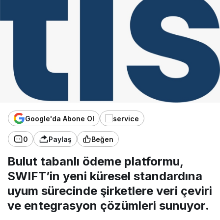
Google'da Abone Ol
0
Paylaş
Beğen
Bulut tabanlı ödeme platformu,
SWIFT’in yeni küresel standardına
uyum sürecinde şirketlere veri çeviri
ve entegrasyon çözümleri sunuyor.