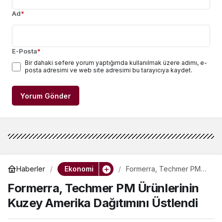
Ad
*
E-Posta
*
Bir dahaki sefere yorum yaptığımda kullanılmak üzere adımı, e-
posta adresimi ve web site adresimi bu tarayıcıya kaydet.
Yorum Gönder
Ekonomi
Haberler
Formerra, Techmer PM
Ürünlerinin Kuzey
Formerra, Techmer PM Ürünlerinin
Amerika Dağıtımını
Üstlendi
Kuzey Amerika Dağıtımını Üstlendi