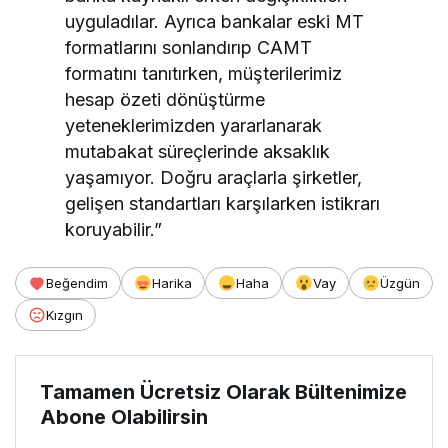
uyguladılar. Ayrıca bankalar eski MT
formatlarını sonlandırıp CAMT
formatını tanıtırken, müşterilerimiz
hesap özeti dönüştürme
yeteneklerimizden yararlanarak
mutabakat süreçlerinde aksaklık
yaşamıyor. Doğru araçlarla şirketler,
gelişen standartları karşılarken istikrarı
koruyabilir.”
Beğendim
Harika
Haha
Vay
Üzgün
Kızgın
Tamamen Ücretsiz Olarak Bültenimize
Abone Olabilirsin