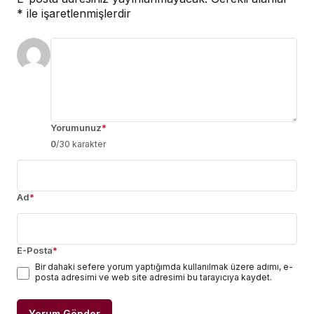
*
ile işaretlenmişlerdir
Yorumunuz
*
0
/30 karakter
Ad
*
E-Posta
*
Bir dahaki sefere yorum yaptığımda kullanılmak üzere adımı, e-
posta adresimi ve web site adresimi bu tarayıcıya kaydet.
Yorum Gönder