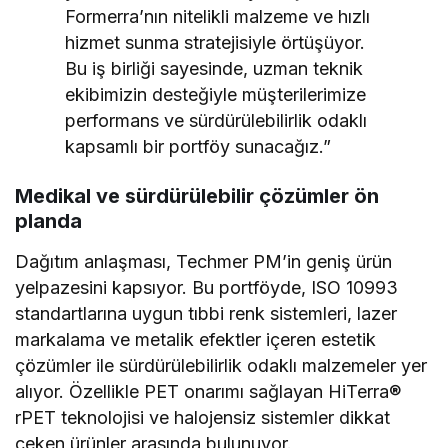
Formerra’nın nitelikli malzeme ve hızlı
hizmet sunma stratejisiyle örtüşüyor.
Bu iş birliği sayesinde, uzman teknik
ekibimizin desteğiyle müşterilerimize
performans ve sürdürülebilirlik odaklı
kapsamlı bir portföy sunacağız.”
Medikal ve sürdürülebilir çözümler ön
planda
Dağıtım anlaşması, Techmer PM’in geniş ürün
yelpazesini kapsıyor. Bu portföyde, ISO 10993
standartlarına uygun tıbbi renk sistemleri, lazer
markalama ve metalik efektler içeren estetik
çözümler ile sürdürülebilirlik odaklı malzemeler yer
alıyor. Özellikle PET onarımı sağlayan HiTerra®
rPET teknolojisi ve halojensiz sistemler dikkat
çeken ürünler arasında bulunuyor.