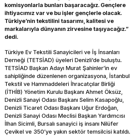
komisyonlarla bunları başaracağız. Gençlere
ihtiyacımız var ve bu işler gençlerle olacak.
Türkiye’nin tekstilini tasarımı, kalitesi ve
markalarıyla dünyanın zirvesine taşıyacağız.”
dedi.
Türkiye Ev Tekstili Sanayicileri ve İş İnsanları
Derneği (TETSİAD) üyeleri Denizli’de buluştu.
TETSİAD Başkan Adayı Murat Şahinler’in ev
sahipliğinde düzenlenen organizasyona, İstanbul
Tekstil ve Hammaddeleri İhracatçılar Birliği
(İTHİB) Yönetim Kurulu Başkanı Ahmet Öksüz,
Denizli Sanayi Odası Başkanı Selim Kasapoğlu,
Denizli Ticaret Odası Başkanı Uğur Erdoğan,
Denizli Sanayi Odası Meclisi Başkan Yardımcısı
İlhan Sicimli, Bursalı sanayici iş insanı Nilüfer
Çevikel ve 350’ye yakın sektör temsilcisi katıldı.