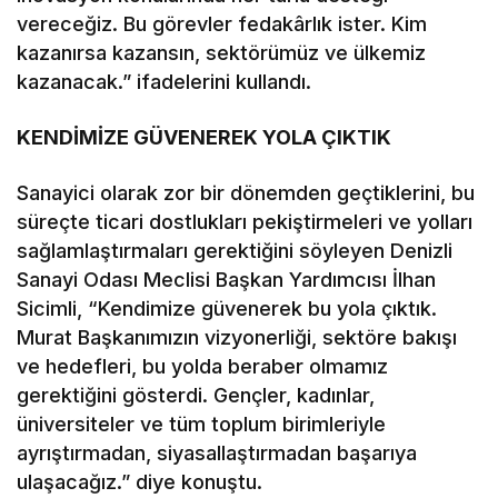
vereceğiz. Bu görevler fedakârlık ister. Kim
kazanırsa kazansın, sektörümüz ve ülkemiz
kazanacak.” ifadelerini kullandı.
KENDİMİZE GÜVENEREK YOLA ÇIKTIK
Sanayici olarak zor bir dönemden geçtiklerini, bu
süreçte ticari dostlukları pekiştirmeleri ve yolları
sağlamlaştırmaları gerektiğini söyleyen Denizli
Sanayi Odası Meclisi Başkan Yardımcısı İlhan
Sicimli, “Kendimize güvenerek bu yola çıktık.
Murat Başkanımızın vizyonerliği, sektöre bakışı
ve hedefleri, bu yolda beraber olmamız
gerektiğini gösterdi. Gençler, kadınlar,
üniversiteler ve tüm toplum birimleriyle
ayrıştırmadan, siyasallaştırmadan başarıya
ulaşacağız.” diye konuştu.