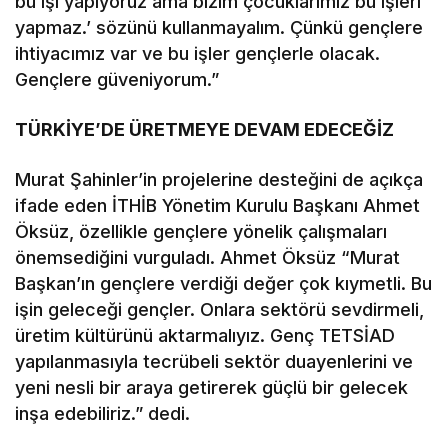
bu işi yapıyoruz ama bizim çocuklarımız bu işleri
yapmaz.’ sözünü kullanmayalım. Çünkü gençlere
ihtiyacımız var ve bu işler gençlerle olacak.
Gençlere güveniyorum.”
TÜRKİYE’DE ÜRETMEYE DEVAM EDECEĞİZ
Murat Şahinler’in projelerine desteğini de açıkça
ifade eden İTHİB Yönetim Kurulu Başkanı Ahmet
Öksüz, özellikle gençlere yönelik çalışmaları
önemsediğini vurguladı. Ahmet Öksüz “Murat
Başkan’ın gençlere verdiği değer çok kıymetli. Bu
işin geleceği gençler. Onlara sektörü sevdirmeli,
üretim kültürünü aktarmalıyız. Genç TETSİAD
yapılanmasıyla tecrübeli sektör duayenlerini ve
yeni nesli bir araya getirerek güçlü bir gelecek
inşa edebiliriz.” dedi.