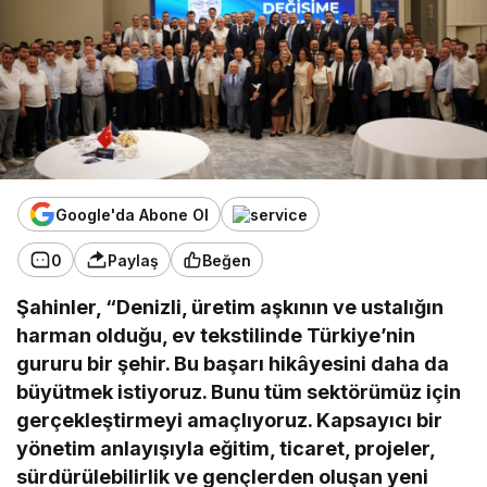
Google'da Abone Ol
0
Paylaş
Beğen
Şahinler, “Denizli, üretim aşkının ve ustalığın
harman olduğu, ev tekstilinde Türkiye’nin
gururu bir şehir. Bu başarı hikâyesini daha da
büyütmek istiyoruz. Bunu tüm sektörümüz için
gerçekleştirmeyi amaçlıyoruz. Kapsayıcı bir
yönetim anlayışıyla eğitim, ticaret, projeler,
sürdürülebilirlik ve gençlerden oluşan yeni