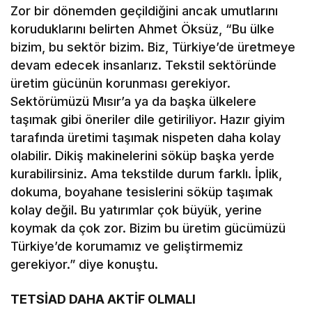
Zor bir dönemden geçildiğini ancak umutlarını
koruduklarını belirten Ahmet Öksüz, “Bu ülke
bizim, bu sektör bizim. Biz, Türkiye’de üretmeye
devam edecek insanlarız. Tekstil sektöründe
üretim gücünün korunması gerekiyor.
Sektörümüzü Mısır’a ya da başka ülkelere
taşımak gibi öneriler dile getiriliyor. Hazır giyim
tarafında üretimi taşımak nispeten daha kolay
olabilir. Dikiş makinelerini söküp başka yerde
kurabilirsiniz. Ama tekstilde durum farklı. İplik,
dokuma, boyahane tesislerini söküp taşımak
kolay değil. Bu yatırımlar çok büyük, yerine
koymak da çok zor. Bizim bu üretim gücümüzü
Türkiye’de korumamız ve geliştirmemiz
gerekiyor.” diye konuştu.
TETSİAD DAHA AKTİF OLMALI