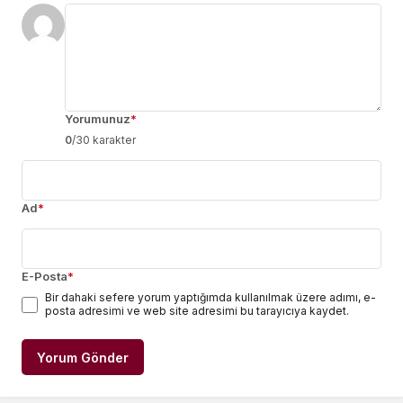
Yorumunuz
*
0
/30 karakter
Ad
*
E-Posta
*
Bir dahaki sefere yorum yaptığımda kullanılmak üzere adımı, e-
posta adresimi ve web site adresimi bu tarayıcıya kaydet.
Yorum Gönder