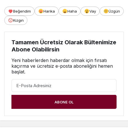
Beğendim
Harika
Haha
Vay
Üzgün
Kızgın
Tamamen Ücretsiz Olarak Bültenimize
Abone Olabilirsin
Yeni haberlerden haberdar olmak için fırsatı
kaçırma ve ücretsiz e-posta aboneliğini hemen
başlat.
ABONE OL