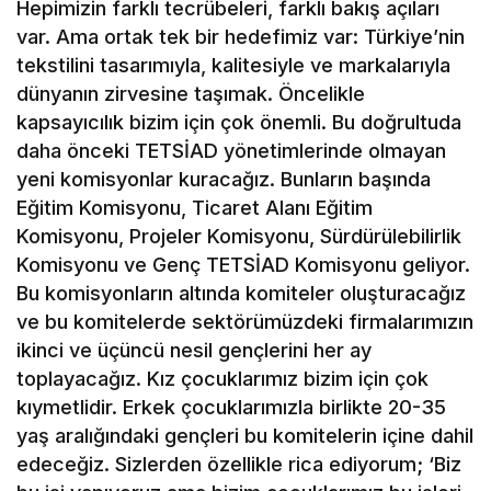
Hepimizin farklı tecrübeleri, farklı bakış açıları
var. Ama ortak tek bir hedefimiz var: Türkiye’nin
tekstilini tasarımıyla, kalitesiyle ve markalarıyla
dünyanın zirvesine taşımak. Öncelikle
kapsayıcılık bizim için çok önemli. Bu doğrultuda
daha önceki TETSİAD yönetimlerinde olmayan
yeni komisyonlar kuracağız. Bunların başında
Eğitim Komisyonu, Ticaret Alanı Eğitim
Komisyonu, Projeler Komisyonu, Sürdürülebilirlik
Komisyonu ve Genç TETSİAD Komisyonu geliyor.
Bu komisyonların altında komiteler oluşturacağız
ve bu komitelerde sektörümüzdeki firmalarımızın
ikinci ve üçüncü nesil gençlerini her ay
toplayacağız. Kız çocuklarımız bizim için çok
kıymetlidir. Erkek çocuklarımızla birlikte 20-35
yaş aralığındaki gençleri bu komitelerin içine dahil
edeceğiz. Sizlerden özellikle rica ediyorum; ‘Biz