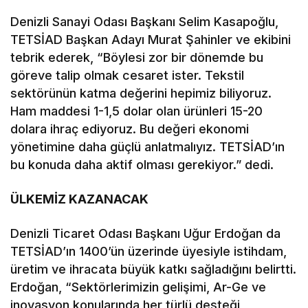
Denizli Sanayi Odası Başkanı Selim Kasapoğlu,
TETSİAD Başkan Adayı Murat Şahinler ve ekibini
tebrik ederek, “Böylesi zor bir dönemde bu
göreve talip olmak cesaret ister. Tekstil
sektörünün katma değerini hepimiz biliyoruz.
Ham maddesi 1-1,5 dolar olan ürünleri 15-20
dolara ihraç ediyoruz. Bu değeri ekonomi
yönetimine daha güçlü anlatmalıyız. TETSİAD’ın
bu konuda daha aktif olması gerekiyor.” dedi.
ÜLKEMİZ KAZANACAK
Denizli Ticaret Odası Başkanı Uğur Erdoğan da
TETSİAD’ın 1400’ün üzerinde üyesiyle istihdam,
üretim ve ihracata büyük katkı sağladığını belirtti.
Erdoğan, “Sektörlerimizin gelişimi, Ar-Ge ve
inovasyon konularında her türlü desteği