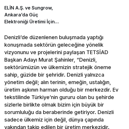
ELİN A.Ş. ve Sungrow,
Ankara’da Güç
Elektroniği Üretimi İçin
Stratejik Ortaklık Kurdu
Denizli’de düzenlenen buluşmada yaptığı
konuşmada sektörün geleceğine yönelik
vizyonunu ve projelerini paylaşan TETSİAD
Başkan Adayı Murat Şahinler, “Denizli,
sektörümüzün ve ülkemizin stratejik öneme
sahip, güzide bir şehridir. Denizli yalnızca
yönetim değil; alın terinin, emeğin, ustalığın,
üretim aşkının harman olduğu bir merkezdir. Ev
tekstilinde Türkiye’nin gururu olan bu şehirde
sizlerle birlikte olmak bizim için büyük bir
sorumluluğu da beraberinde getiriyor. Denizli
sadece ülkemiz için değil, dünya çapında
yakından takip edilen bir üretim merkezidir.