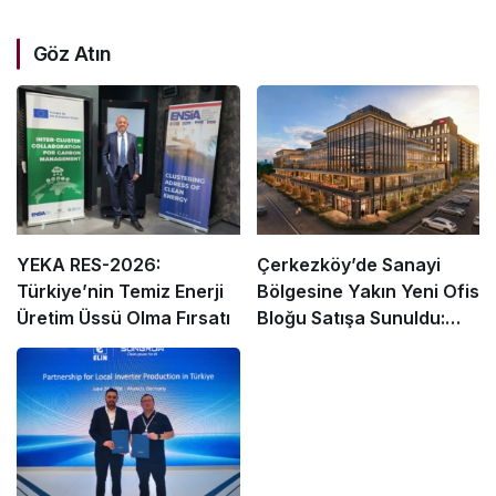
Göz Atın
YEKA RES-2026:
Çerkezköy’de Sanayi
Türkiye’nin Temiz Enerji
Bölgesine Yakın Yeni Ofis
Üretim Üssü Olma Fırsatı
Bloğu Satışa Sunuldu:
Fiyatlar ve Ödeme
Koşulları Belirlendi