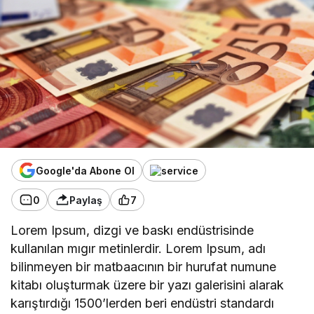
Google'da Abone Ol
0
Paylaş
7
Lorem Ipsum, dizgi ve baskı endüstrisinde
kullanılan mıgır metinlerdir. Lorem Ipsum, adı
bilinmeyen bir matbaacının bir hurufat numune
kitabı oluşturmak üzere bir yazı galerisini alarak
karıştırdığı 1500’lerden beri endüstri standardı