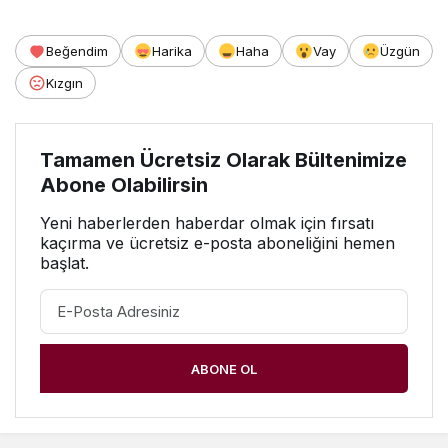
Beğendim
Harika
Haha
Vay
Üzgün
Kızgın
Tamamen Ücretsiz Olarak Bültenimize
Abone Olabilirsin
Yeni haberlerden haberdar olmak için fırsatı
kaçırma ve ücretsiz e-posta aboneliğini hemen
başlat.
ABONE OL