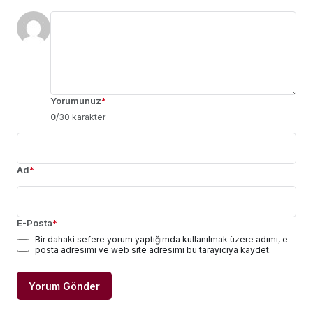
Yorumunuz
*
0
/30 karakter
Ad
*
E-Posta
*
Bir dahaki sefere yorum yaptığımda kullanılmak üzere adımı, e-
posta adresimi ve web site adresimi bu tarayıcıya kaydet.
Yorum Gönder