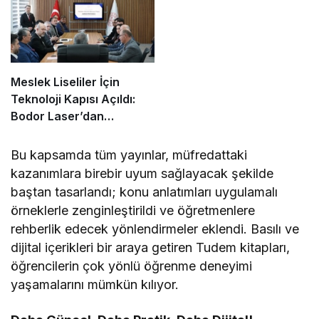
Meslek Liseliler İçin
Teknoloji Kapısı Açıldı:
Bodor Laser’dan
Çerkezköy’e Lazer Kesim
Desteği!
Bu kapsamda tüm yayınlar, müfredattaki
kazanımlara birebir uyum sağlayacak şekilde
baştan tasarlandı; konu anlatımları uygulamalı
örneklerle zenginleştirildi ve öğretmenlere
rehberlik edecek yönlendirmeler eklendi. Basılı ve
dijital içerikleri bir araya getiren Tudem kitapları,
öğrencilerin çok yönlü öğrenme deneyimi
yaşamalarını mümkün kılıyor.