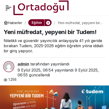
Yeni müfredat, yepyeni
0
bir Tudem!
Eğitim
Haberler
Yeni müfredat, yepyeni bir
Tudem!
Yeni müfredat, yepyeni bir Tudem!
Nitelikli ve güvenilir yayıncılık anlayışıyla 41 yılı geride
bırakan Tudem, 2025-2026 eğitim öğretim yılına iddialı
bir giriş yapıyor.
admin
tarafından yayınlandı
9 Eylül 2025, 06:54
yayınlandı
9 Eylül 2025,
06:55
güncellendi
1.256