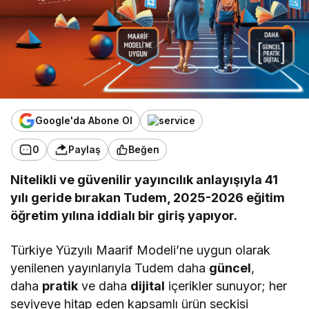
Google'da Abone Ol
0
Paylaş
Beğen
Nitelikli ve güvenilir yayıncılık anlayışıyla 41
yılı geride bırakan Tudem, 2025-2026 eğitim
öğretim yılına iddialı bir giriş yapıyor.
Türkiye Yüzyılı Maarif Modeli’ne uygun olarak
yenilenen yayınlarıyla Tudem daha
güncel
,
daha
pratik
ve daha
dijital
içerikler sunuyor; her
seviyeye hitap eden kapsamlı ürün seçkisi