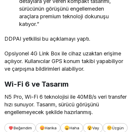
detaylara yer veren kompakt tasarımı,
sürücünün görüşünü engellemeden
araçlara premium teknoloji dokunuşu
katıyor.”
DDPAI yetkilisi bu açıklamayı yaptı.
Opsiyonel 4G Link Box ile cihaz uzaktan erişime
açılıyor. Kullanıcılar GPS konum takibi yapabiliyor
ve çarpışma bildirimleri alabiliyor.
Wi-Fi 6 ve Tasarım
N5 Pro, Wi-Fi 6 teknolojisi ile 40MB/s veri transfer
hızı sunuyor. Tasarım, sürücü görüşünü
engellemeyecek şekilde hazırlanmış.
Beğendim
Harika
Haha
Vay
Üzgün