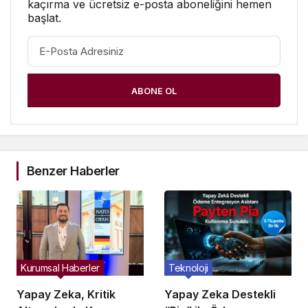
kaçırma ve ücretsiz e-posta aboneliğini hemen
başlat.
ABONE OL
Benzer Haberler
Kurumsal Haberler
Teknoloji
Yapay Zeka, Kritik
Yapay Zeka Destekli