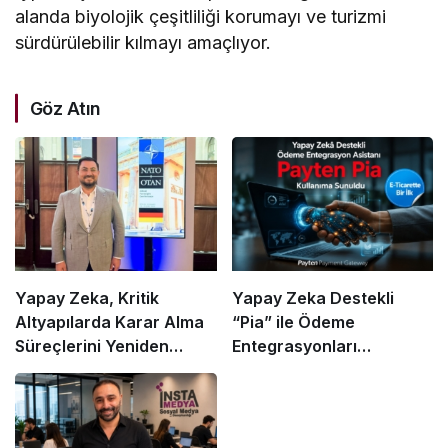
alanda biyolojik çeşitliliği korumayı ve turizmi
sürdürülebilir kılmayı amaçlıyor.
Göz Atın
Yapay Zeka, Kritik
Yapay Zeka Destekli
Altyapılarda Karar Alma
“Pia” ile Ödeme
Süreçlerini Yeniden
Entegrasyonları
Şekillendiriyor
Hızlanıyor mu?