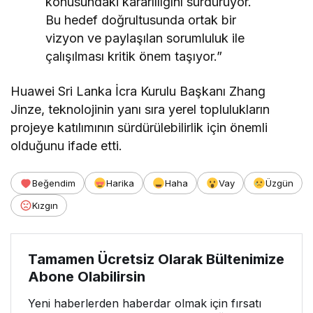
konusundaki kararlılığını sürdürüyor.
Bu hedef doğrultusunda ortak bir
vizyon ve paylaşılan sorumluluk ile
çalışılması kritik önem taşıyor.”
Huawei Sri Lanka İcra Kurulu Başkanı Zhang
Jinze, teknolojinin yanı sıra yerel toplulukların
projeye katılımının sürdürülebilirlik için önemli
olduğunu ifade etti.
Beğendim
Harika
Haha
Vay
Üzgün
Kızgın
Tamamen Ücretsiz Olarak Bültenimize
Abone Olabilirsin
Yeni haberlerden haberdar olmak için fırsatı