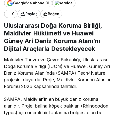
Google'da Abone Ol
0
Paylaş
Beğen
Uluslararası Doğa Koruma Birliği,
Maldivler Hükümeti ve Huawei
Güney Ari Deniz Koruma Alanı’nı
Dijital Araçlarla Destekleyecek
Maldivler Turizm ve Çevre Bakanlığı, Uluslararası
Doğa Koruma Birliği (IUCN) ve Huawei, Güney Ari
Deniz Koruma Alanı’nda (SAMPA) Tech4Nature
projesini duyurdu. Proje, Maldivler Korunan Alanlar
Forumu 2026 kapsamında tanıtıldı.
SAMPA, Maldivler’in en büyük deniz koruma
alanıdır. Proje, balina köpek balıkları (Rhinocodon
typus) için önemli bir toplanma bölgesi olan bu