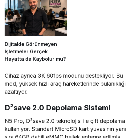
Dijitalde Görünmeyen
İşletmeler Gerçek
Hayatta da Kaybolur mu?
Cihaz ayrıca 3K 60fps modunu destekliyor. Bu
mod, yüksek hızlı araç hareketlerinde bulanıklığı
azaltıyor.
D²save 2.0 Depolama Sistemi
N5 Pro, D²save 2.0 teknolojisi ile çift depolama
kullanıyor. Standart MicroSD kart yuvasının yanı
sıra 64GB dahili eMMC bellek entegre edilmiş.