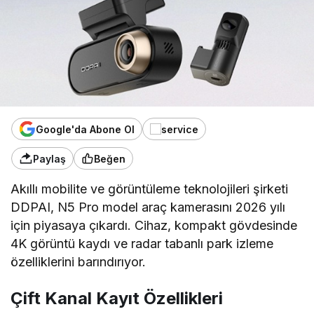
Google'da Abone Ol
Paylaş
Beğen
Akıllı mobilite ve görüntüleme teknolojileri şirketi
DDPAI, N5 Pro model araç kamerasını 2026 yılı
için piyasaya çıkardı. Cihaz, kompakt gövdesinde
4K görüntü kaydı ve radar tabanlı park izleme
özelliklerini barındırıyor.
Çift Kanal Kayıt Özellikleri