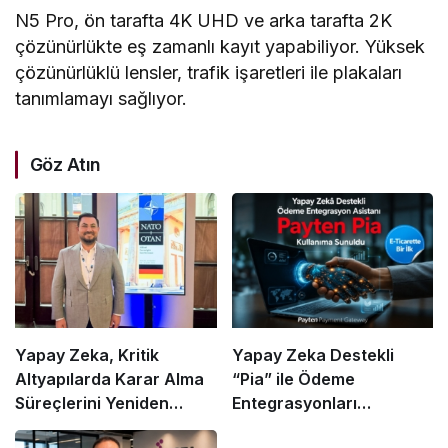
N5 Pro, ön tarafta 4K UHD ve arka tarafta 2K
çözünürlükte eş zamanlı kayıt yapabiliyor. Yüksek
çözünürlüklü lensler, trafik işaretleri ile plakaları
tanımlamayı sağlıyor.
Göz Atın
Yapay Zeka, Kritik
Yapay Zeka Destekli
Altyapılarda Karar Alma
“Pia” ile Ödeme
Süreçlerini Yeniden
Entegrasyonları
Şekillendiriyor
Hızlanıyor mu?