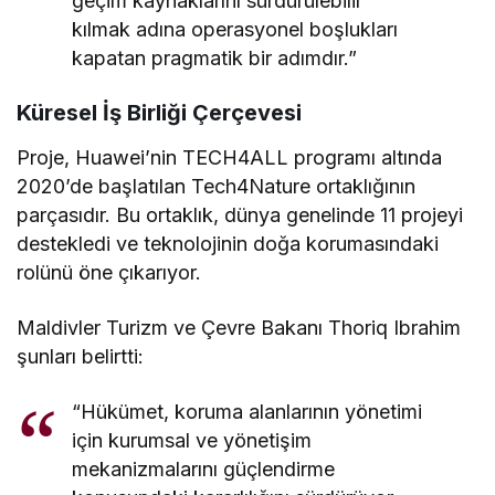
geçim kaynaklarını sürdürülebilir
kılmak adına operasyonel boşlukları
kapatan pragmatik bir adımdır.”
Küresel İş Birliği Çerçevesi
Proje, Huawei’nin TECH4ALL programı altında
2020’de başlatılan Tech4Nature ortaklığının
parçasıdır. Bu ortaklık, dünya genelinde 11 projeyi
destekledi ve teknolojinin doğa korumasındaki
rolünü öne çıkarıyor.
Maldivler Turizm ve Çevre Bakanı Thoriq Ibrahim
şunları belirtti:
“Hükümet, koruma alanlarının yönetimi
için kurumsal ve yönetişim
mekanizmalarını güçlendirme