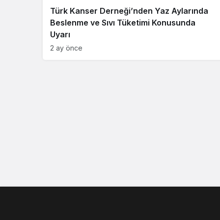
Türk Kanser Derneği’nden Yaz Aylarında
Beslenme ve Sıvı Tüketimi Konusunda
Uyarı
2 ay önce