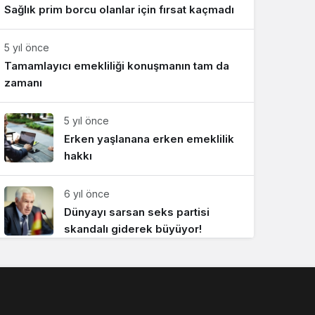
Sağlık prim borcu olanlar için fırsat kaçmadı
Sistem Modu
Sistem modunu seçin.
5 yıl önce
Tamamlayıcı emekliliği konuşmanın tam da
zamanı
5 yıl önce
Erken yaşlanana erken emeklilik
hakkı
6 yıl önce
Dünyayı sarsan seks partisi
skandalı giderek büyüyor!