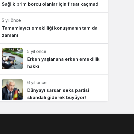
Sağlık prim borcu olanlar için fırsat kaçmadı
Sistem Modu
Sistem modunu seçin.
5 yıl önce
Tamamlayıcı emekliliği konuşmanın tam da
zamanı
5 yıl önce
Erken yaşlanana erken emeklilik
hakkı
6 yıl önce
Dünyayı sarsan seks partisi
skandalı giderek büyüyor!