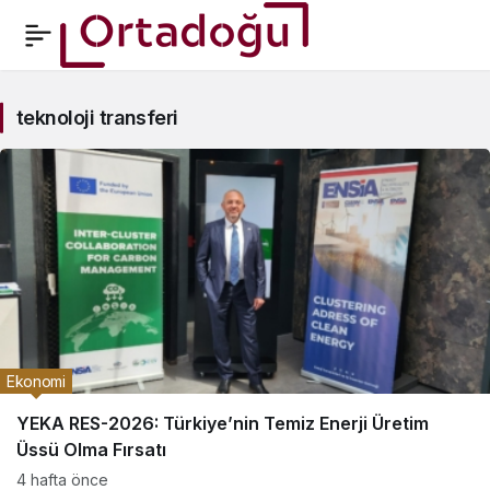
teknoloji
teknoloji transferi
transferi
Haberleri
Ekonomi
YEKA RES-2026: Türkiye’nin Temiz Enerji Üretim
Üssü Olma Fırsatı
4 hafta önce