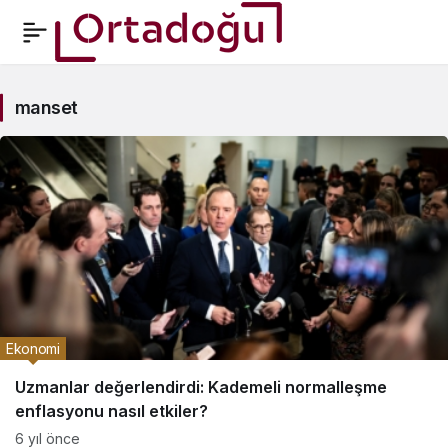
manset
manset
Haberleri
Ekonomi
Uzmanlar değerlendirdi: Kademeli normalleşme
enflasyonu nasıl etkiler?
6 yıl önce