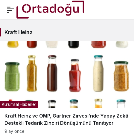
Kraft
Kraft Heinz
Heinz
Haberleri
Kurumsal Haberler
Kraft Heinz ve OMP, Gartner Zirvesi’nde Yapay Zekâ
Destekli Tedarik Zinciri Dönüşümünü Tanıtıyor
9 ay önce