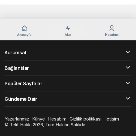
Anasayfa
Akış
Hesabım
Kurumsal
Bağlantılar
Popüler Sayfalar
Gündeme Dair
Yazarlarımız
Künye
Hesabım
Gizlilik politikası
İletişim
© Telif Hakkı 2026, Tüm Hakları Saklıdır