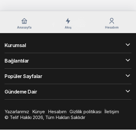
Anasayfa
Akış
Hesabım
Kurumsal
Bağlantılar
Popüler Sayfalar
Gündeme Dair
Yazarlarımız
Künye
Hesabım
Gizlilik politikası
İletişim
© Telif Hakkı 2026, Tüm Hakları Saklıdır