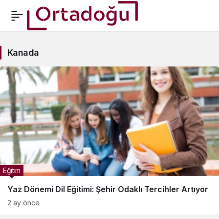
Kanada
Kanada
Haberleri
Eğitim
Yaz Dönemi Dil Eğitimi: Şehir Odaklı Tercihler Artıyor
2 ay önce