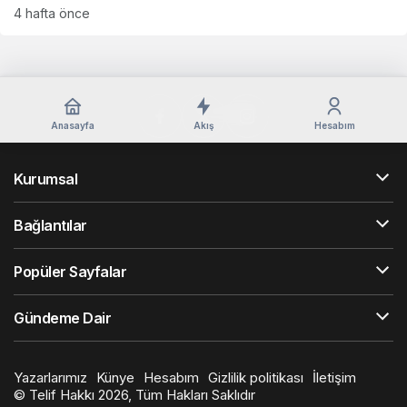
4 hafta önce
Anasayfa
Akış
Hesabım
Kurumsal
Bağlantılar
Popüler Sayfalar
Gündeme Dair
Yazarlarımız
Künye
Hesabım
Gizlilik politikası
İletişim
© Telif Hakkı 2026, Tüm Hakları Saklıdır