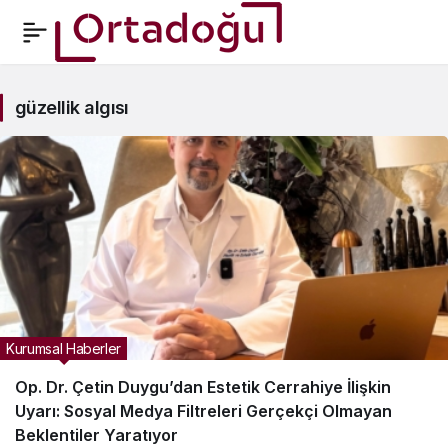
güzellik
güzellik algısı
algısı
Haberleri
Kurumsal Haberler
Op. Dr. Çetin Duygu’dan Estetik Cerrahiye İlişkin
Uyarı: Sosyal Medya Filtreleri Gerçekçi Olmayan
Beklentiler Yaratıyor