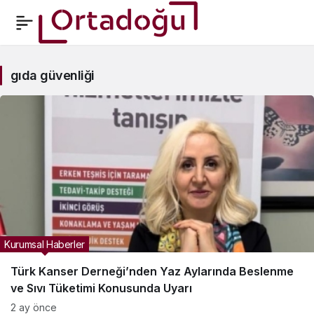
gıda
gıda güvenliği
güvenliği
Haberleri
Kurumsal Haberler
Türk Kanser Derneği’nden Yaz Aylarında Beslenme
ve Sıvı Tüketimi Konusunda Uyarı
2 ay önce