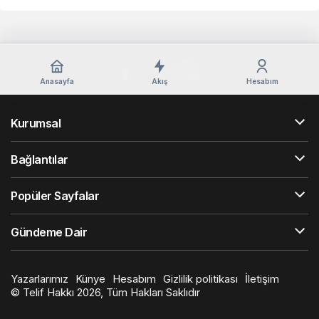
Anasayfa
Akış
Hesabım
Kurumsal
Bağlantılar
Popüler Sayfalar
Gündeme Dair
Yazarlarımız
Künye
Hesabım
Gizlilik politikası
İletişim
© Telif Hakkı 2026, Tüm Hakları Saklıdır