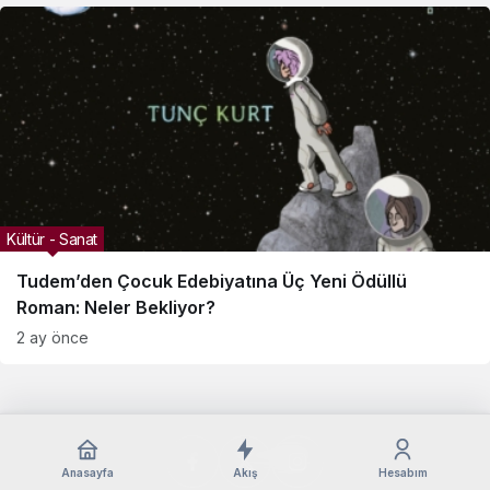
Kültür - Sanat
Tudem’den Çocuk Edebiyatına Üç Yeni Ödüllü
Roman: Neler Bekliyor?
2 ay önce
Anasayfa
Akış
Hesabım