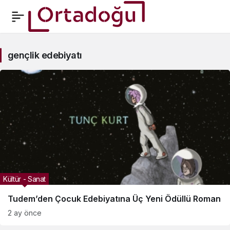
gençlik
gençlik edebiyatı
edebiyatı
Haberleri
Kültür - Sanat
Tudem’den Çocuk Edebiyatına Üç Yeni Ödüllü Roman
2 ay önce