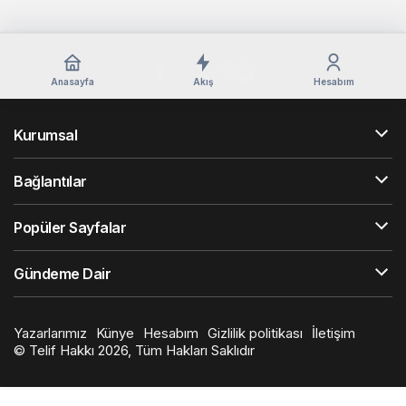
Anasayfa
Akış
Hesabım
Kurumsal
Bağlantılar
Popüler Sayfalar
Gündeme Dair
Yazarlarımız
Künye
Hesabım
Gizlilik politikası
İletişim
© Telif Hakkı 2026, Tüm Hakları Saklıdır