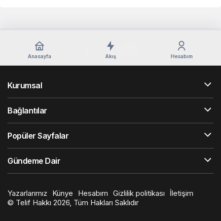
Anasayfa
Akış
Hesabım
Kurumsal
Bağlantılar
Popüler Sayfalar
Gündeme Dair
Yazarlarımız
Künye
Hesabım
Gizlilik politikası
İletişim
© Telif Hakkı 2026, Tüm Hakları Saklıdır