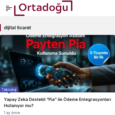
dijital
dijital ticaret
ticaret
Haberleri
Teknoloji
Yapay Zeka Destekli “Pia” ile Ödeme Entegrasyonları
Hızlanıyor mu?
1 ay önce