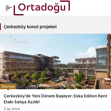
Çerkezköy
Çerkezköy konut projeleri
konut
projeleri
Haberleri
Ekonomi
Çerkezköy’de Yeni Dönem Başlıyor: Eska Edition Kent
Etabı Satışa Açıldı!
2 ay önce