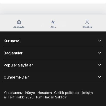
Anasayfa
Akış
Hesabım
Kurumsal
Bağlantılar
Popüler Sayfalar
Gündeme Dair
Yazarlarımız
Künye
Hesabım
Gizlilik politikası
İletişim
© Telif Hakkı 2026, Tüm Hakları Saklıdır