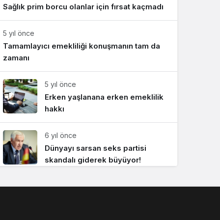
Sağlık prim borcu olanlar için fırsat kaçmadı
Sistem Modu
Sistem modunu seçin.
5 yıl önce
Tamamlayıcı emekliliği konuşmanın tam da
zamanı
5 yıl önce
Erken yaşlanana erken emeklilik
hakkı
6 yıl önce
Dünyayı sarsan seks partisi
skandalı giderek büyüyor!