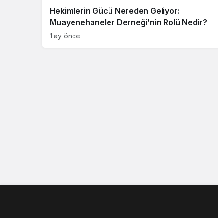
Hekimlerin Gücü Nereden Geliyor:
Muayenehaneler Derneği’nin Rolü Nedir?
1 ay önce